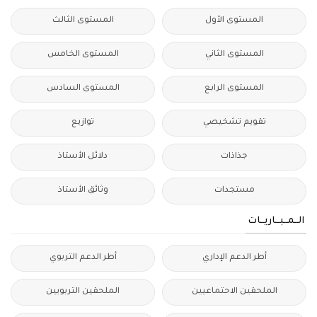
المستوى الأول
المستوى الثالث
المستوى الثاني
المستوى الخامس
المستوى الرابع
المستوى السادس
تقويم تشخيصي
توازيع
جذاذات
دلائل الأستاذ
مستجدات
وثائق الأستاذ
الــمــبــاريــات
أطر الدعم الإداري
أطر الدعم التربوي
الملحقين الاحتماعيين
الملحقين التربويين