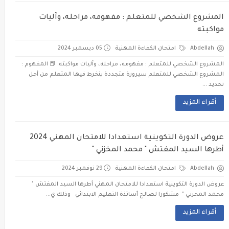
المشروع الشخصي للمتعلم : مفهومه، مراحله، وآليات
مواكبته
Abdellah
امتحان الكفاءة المهنية
05 ديسمبر 2024
المشروع الشخصي للمتعلم : مفهومه، مراحله، وآليات مواكبته. 📕 المفهوم :
المشروع الشخصي للمتعلم سيرورة متجددة ينخرط فيها المتعلم من أجل
تحديد ...
أقراء المزيد
عروض الدورة التكوينية استعدادا للامتحان المهني 2024
أطرها السيد المفتش " محمد المخزني "
Abdellah
امتحان الكفاءة المهنية
29 نوفمبر 2024
عروض الدورة التكوينية استعدادا للامتحان المهني أطرها السيد المفتش "
محمد المخزني " مشكورا لصالح أساتذة التعليم الابتدائي وذلك ي...
أقراء المزيد