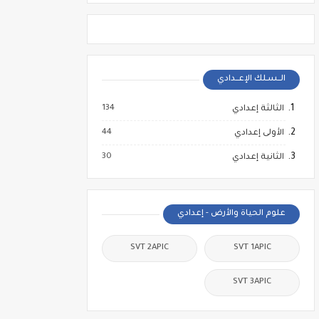
الــسـلك الإعــدادي
134
الثالثة إعدادي
44
الأولى إعدادي
30
الثانية إعدادي
علوم الحياة والأرض - إعدادي
SVT 2APIC
SVT 1APIC
SVT 3APIC