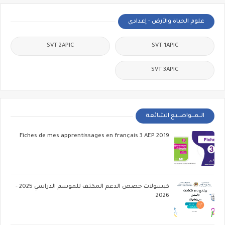
علوم الحياة والأرض - إعدادي
SVT 2APIC
SVT 1APIC
SVT 3APIC
الــمـــواضــيع الشائعة
Fiches de mes apprentissages en français 3 AEP 2019
كبسولات حصص الدعم المكثف للموسم الدراسي 2025 -
2026