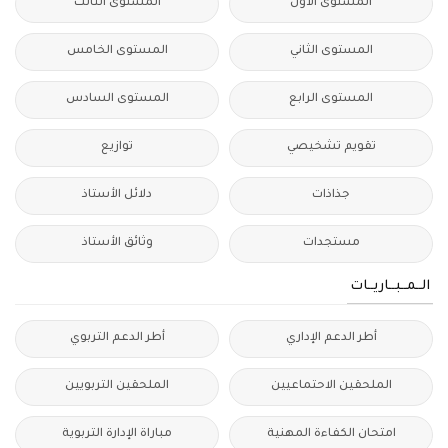
المستوى الأول
المستوى الثالث
المستوى الثاني
المستوى الخامس
المستوى الرابع
المستوى السادس
تقويم تشخيصي
توازيع
جذاذات
دلائل الأستاذ
مستجدات
وثائق الأستاذ
الــمــبــاريــات
أطر الدعم الإداري
أطر الدعم التربوي
الملحقين الاحتماعيين
الملحقين التربويين
امتحان الكفاءة المهنية
مباراة الإدارة التربوية