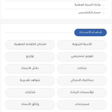
وزارة التربية الوطنية
مسار المتمدرس
فــضــاء الأســتــاذ
الأندية التربوية
امتحان الكفاءة المهنية
تقويم تشخيصي
توازيع
جذاذات
دلائل الأستاذ
ديداكتيك الابتدائي
شواهد تقديرية
مؤسسات الريادة
مذكرات
مستجدات
وثائق الأستاذ