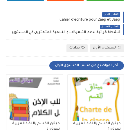
المقال التالي
Cahier d'ecriture pour 2aep et 3aep
المقال السابق
أنشطة قرائية لدعم التلميذات و التلاميذ المتعثرين في المستويين الأول والثاني
المستوى الأول
جذاذات
أخر المواضيع من قسم : المستوى الأول
ميثاق القسم باللغة العربية -
ميثاق القسم باللغة العربية -
نموذج 1
نموذج 3