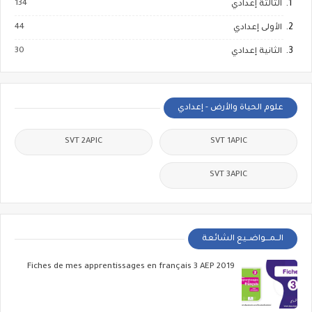
134
الثالثة إعدادي
44
الأولى إعدادي
30
الثانية إعدادي
علوم الحياة والأرض - إعدادي
SVT 2APIC
SVT 1APIC
SVT 3APIC
الــمـــواضــيع الشائعة
Fiches de mes apprentissages en français 3 AEP 2019