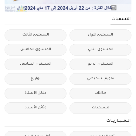
التسميات
المستوى الأول
المستوى الثالث
المستوى الثاني
المستوى الخامس
المستوى الرابع
المستوى السادس
تقويم تشخيصي
توازيع
جذاذات
دلائل الأستاذ
مستجدات
وثائق الأستاذ
الــمــبــاريــات