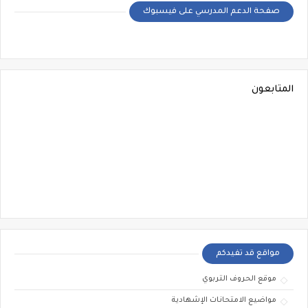
صفحة الدعم المدرسي على فيسبوك
المتابعون
مواقع قد تفيدكم
موقع الحروف التربوي
مواضيع الامتحانات الإشهادية