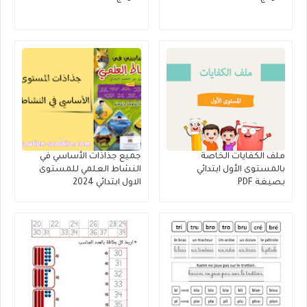
ملف الكفايات الخاصة
جميع جذاذات الأساسي في
بالمستوى الأول ابتدائي
النشاط العلمي للمستوى
بصيغة PDF
الاول ابتدائي 2024