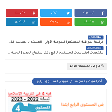
فيسبوك
تويتر
بنترست
واتساب
ريدايت
لينكدين
المقال التالي
كراسة المراقبة المستمرة للمرحلة الأولى - المستوى السادس ابتدائي
المقال السابق
ملخصات اجتماعيات المستوى الرابع وفق المنهاج الجديد | الوحدة الأولى
فروض المستوى الرابع
أخر المواضيع من قسم : فروض المستوى الرابع