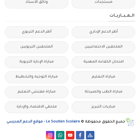
مستجدات
وثائق الأستاذ
الــمــبــاريــات
أطر الدعم الإداري
أطر الدعم التربوي
الملحقين الاحتماعيين
الملحقين التربويين
امتحان الكفاءة المهنية
مباراة الإدارة التربوية
مباراة التعليم
مباراة التوجيه والتخطيط
مباراة الطب والصيدلة
مباراة مفتشي التعليم
مباريات التبريز
ملحقي الاقتصاد والإدارة
جميع الحقوق محفوظة ©
Le Soutien Scolaire - موقع الدعم المدرسي