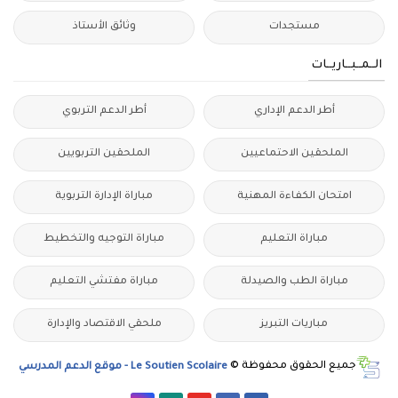
مستجدات
وثائق الأستاذ
الــمــبــاريــات
أطر الدعم الإداري
أطر الدعم التربوي
الملحقين الاحتماعيين
الملحقين التربويين
امتحان الكفاءة المهنية
مباراة الإدارة التربوية
مباراة التعليم
مباراة التوجيه والتخطيط
مباراة الطب والصيدلة
مباراة مفتشي التعليم
مباريات التبريز
ملحقي الاقتصاد والإدارة
جميع الحقوق محفوظة ©
Le Soutien Scolaire - موقع الدعم المدرسي