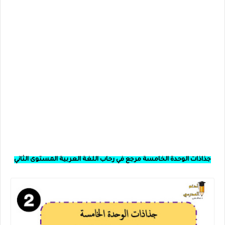
جذاذات الوحدة الخامسة مرجع في رحاب اللغة العربية المستوى الثاني