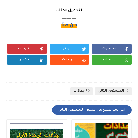
لتحميل الملف
______
من هنا
فيسبوك
تويتر
بنترست
واتساب
ريدايت
لينكدين
المستوى الثاني
جذاذات
أخر المواضيع من قسم : المستوى الثاني