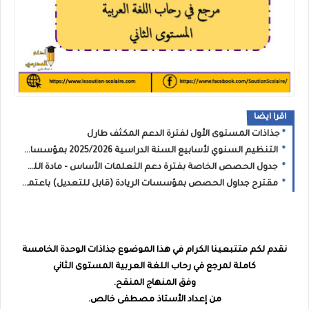
اقرا ايضا
جذاذات المستوى الأول لفترة الدعم المكثف طارل
التنظيم السنوي لأسابيع السنة الدراسية 2025/2026 بمؤسسات الريادة
جدول الحصص الخاصة بفترة دعم التعلمات الأساس - مادة اللغة الفرنسية للمستوى الخامس والسادس
مقترح جداول الحصص بمؤسسات الريادة (قابل للتعديل) باعتماد التخصص من المستوى الثاني إلى السادس ابتدائي
نقدم لكم متتبعينا الكرام في هذا الموضوع
جذاذات الوحدة الخامسة
كاملة لمرجع في رحاب اللغة العربية المستوى الثاني
وفق المنهاج المنقح.
من إعداد الأستاذ مصطفى خالص.