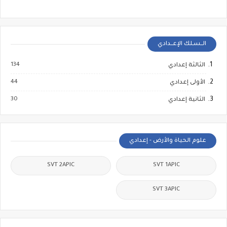
الــسـلك الإعــدادي
134
الثالثة إعدادي
44
الأولى إعدادي
30
الثانية إعدادي
علوم الحياة والأرض - إعدادي
SVT 2APIC
SVT 1APIC
SVT 3APIC