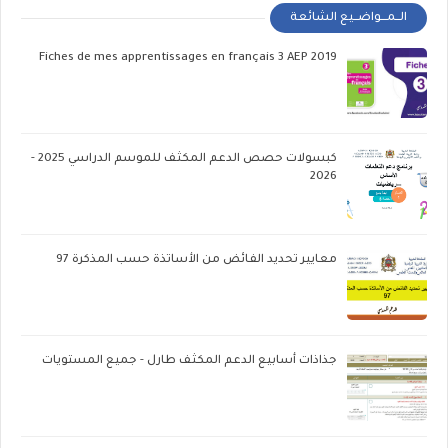
الــمـــواضــيع الشائعة
Fiches de mes apprentissages en français 3 AEP 2019
كبسولات حصص الدعم المكثف للموسم الدراسي 2025 -
2026
معايير تحديد الفائض من الأساتذة حسب المذكرة 97
جذاذات أسابيع الدعم المكثف طارل - جميع المستويات