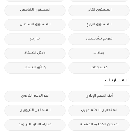
المستوى الثاني
المستوى الخامس
المستوى الرابع
المستوى السادس
تقويم تشخيصي
توازيع
جذاذات
دلائل الأستاذ
مستجدات
وثائق الأستاذ
الــمــبــاريــات
أطر الدعم الإداري
أطر الدعم التربوي
الملحقين الاحتماعيين
الملحقين التربويين
امتحان الكفاءة المهنية
مباراة الإدارة التربوية