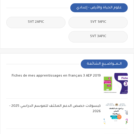
علوم الحياة والأرض - إعدادي
SVT 2APIC
SVT 1APIC
SVT 3APIC
الــمـــواضــيع الشائعة
Fiches de mes apprentissages en français 3 AEP 2019
كبسولات حصص الدعم المكثف للموسم الدراسي 2025 -
2026