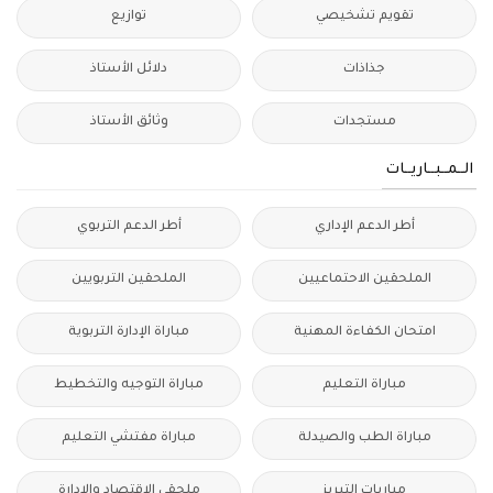
تقويم تشخيصي
توازيع
جذاذات
دلائل الأستاذ
مستجدات
وثائق الأستاذ
الــمــبــاريــات
أطر الدعم الإداري
أطر الدعم التربوي
الملحقين الاحتماعيين
الملحقين التربويين
امتحان الكفاءة المهنية
مباراة الإدارة التربوية
مباراة التعليم
مباراة التوجيه والتخطيط
مباراة الطب والصيدلة
مباراة مفتشي التعليم
مباريات التبريز
ملحقي الاقتصاد والإدارة