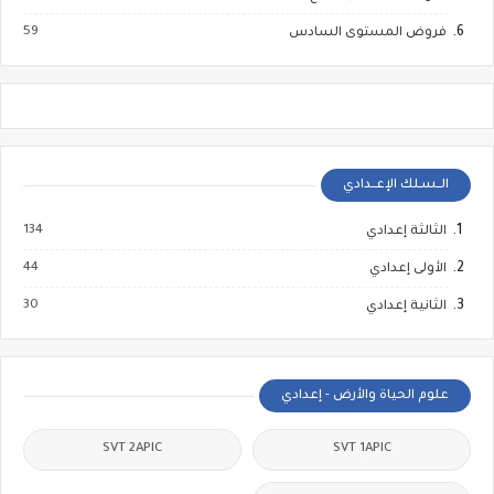
59
فروض المستوى السادس
الــسـلك الإعــدادي
134
الثالثة إعدادي
44
الأولى إعدادي
30
الثانية إعدادي
علوم الحياة والأرض - إعدادي
SVT 2APIC
SVT 1APIC