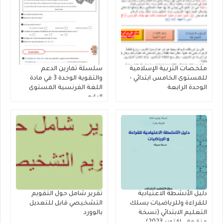
ملخصات التربية الإسلامية
سلسلة تمارين الدعم
للمستوى الخامس ابتدائي -
والتقوية الوحدة 3 في مادة
الوحدة الرابعة
اللغة الفرنسية المستوى
الرابع
دليل الأنشطة الاعتيادية
تقرير شامل حول التقويم
للقراءة وللرياضيات بسلك
التشخيصي قابل للتعديل
التعليم الابتدائي (نسخة
بالوورد
منقحة - اكتوبر 2023)