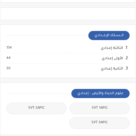
الــسـلك الإعــدادي
134
الثالثة إعدادي
44
الأولى إعدادي
30
الثانية إعدادي
علوم الحياة والأرض - إعدادي
SVT 2APIC
SVT 1APIC
SVT 3APIC