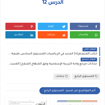
الدرس 12
فيسبوك
تويتر
بنترست
واتساب
ريدايت
لينكدين
المقال التالي
كتاب المتعلم(ة) الجديد في الرياضيات المستوى السادس طبعة شتنبر 2020
المقال السابق
جذاذات مرجع واحة التربية الإسلامية وفق المنهاج المنقح | المستوى الرابع
المستوى الرابع
جذاذات
أخر المواضيع من قسم : المستوى الرابع