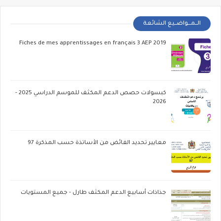
الــمـــواضــيع الشائعة
Fiches de mes apprentissages en français 3 AEP 2019
كبسولات حصص الدعم المكثف للموسم الدراسي 2025 -
2026
معايير تحديد الفائض من الأساتذة حسب المذكرة 97
جذاذات أسابيع الدعم المكثف طارل - جميع المستويات