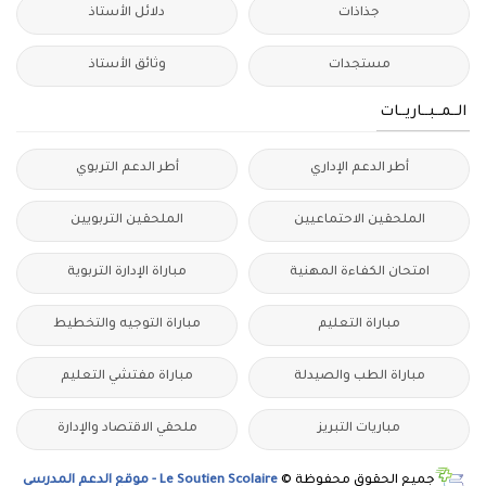
جذاذات
دلائل الأستاذ
مستجدات
وثائق الأستاذ
الــمــبــاريــات
أطر الدعم الإداري
أطر الدعم التربوي
الملحقين الاحتماعيين
الملحقين التربويين
امتحان الكفاءة المهنية
مباراة الإدارة التربوية
مباراة التعليم
مباراة التوجيه والتخطيط
مباراة الطب والصيدلة
مباراة مفتشي التعليم
مباريات التبريز
ملحقي الاقتصاد والإدارة
جميع الحقوق محفوظة ©
Le Soutien Scolaire - موقع الدعم المدرسي