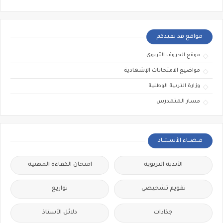
مواقع قد تفيدكم
موقع الحروف التربوي
مواضيع الامتحانات الإشهادية
وزارة التربية الوطنية
مسار المتمدرس
فــضــاء الأســتــاذ
الأندية التربوية
امتحان الكفاءة المهنية
تقويم تشخيصي
توازيع
جذاذات
دلائل الأستاذ