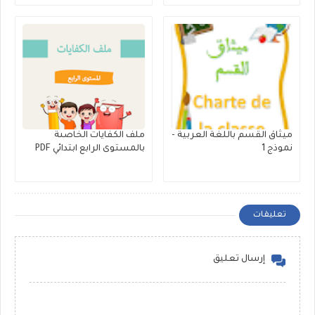
ميثاق القسم باللغة العربية -
ملف الكفايات الخاصىة
نموذج 1
بالمستوى الرابع ابتدائي PDF
تعليقات
إرسال تعليق