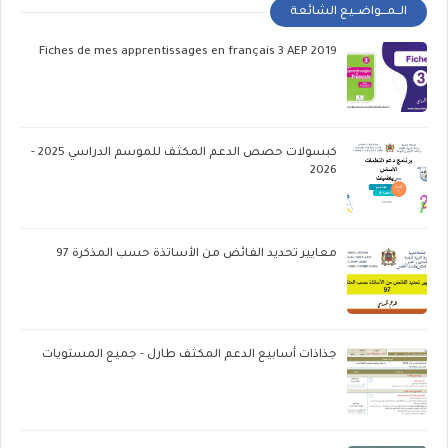
الــمـــواضــيع الشائعة
Fiches de mes apprentissages en français 3 AEP 2019
كبسولات حصص الدعم المكثف للموسم الدراسي 2025 -
2026
معايير تحديد الفائض من الأساتذة حسب المذكرة 97
جذاذات أسابيع الدعم المكثف طارل - جميع المستويات