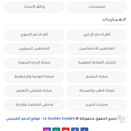
مستجدات
وثائق الأستاذ
الــمــبــاريــات
أطر الدعم الإداري
أطر الدعم التربوي
الملحقين الاحتماعيين
الملحقين التربويين
امتحان الكفاءة المهنية
مباراة الإدارة التربوية
مباراة التعليم
مباراة التوجيه والتخطيط
مباراة الطب والصيدلة
مباراة مفتشي التعليم
مباريات التبريز
ملحقي الاقتصاد والإدارة
جميع الحقوق محفوظة ©
Le Soutien Scolaire - موقع الدعم المدرسي