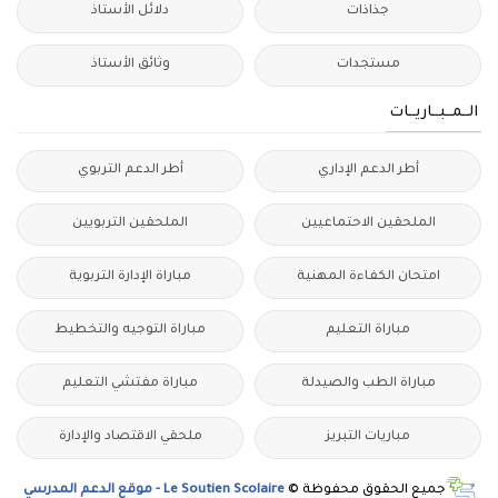
جذاذات
دلائل الأستاذ
مستجدات
وثائق الأستاذ
الــمــبــاريــات
أطر الدعم الإداري
أطر الدعم التربوي
الملحقين الاحتماعيين
الملحقين التربويين
امتحان الكفاءة المهنية
مباراة الإدارة التربوية
مباراة التعليم
مباراة التوجيه والتخطيط
مباراة الطب والصيدلة
مباراة مفتشي التعليم
مباريات التبريز
ملحقي الاقتصاد والإدارة
جميع الحقوق محفوظة ©
Le Soutien Scolaire - موقع الدعم المدرسي