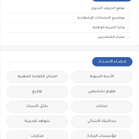
موقع الحروف التربوي
مواضيع الامتحانات الإشهادية
وزارة التربية الوطنية
مسار المتمدرس
فــضــاء الأســتــاذ
الأندية التربوية
امتحان الكفاءة المهنية
تقويم تشخيصي
توازيع
جذاذات
دلائل الأستاذ
ديداكتيك الابتدائي
شواهد تقديرية
مؤسسات الريادة
مذكرات