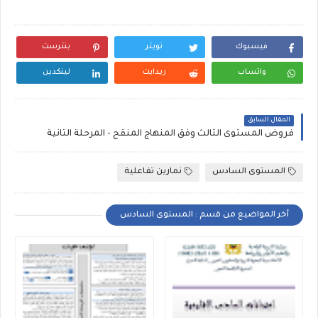
فيسبوك
تويتر
بنترست
واتساب
ريدايت
لينكدين
المقال السابق
فروض المستوى الثالث وفق المنهاج المنقح - المرحلة الثانية
المستوى السادس
نمارين تفاعلية
أخر المواضيع من قسم : المستوى السادس