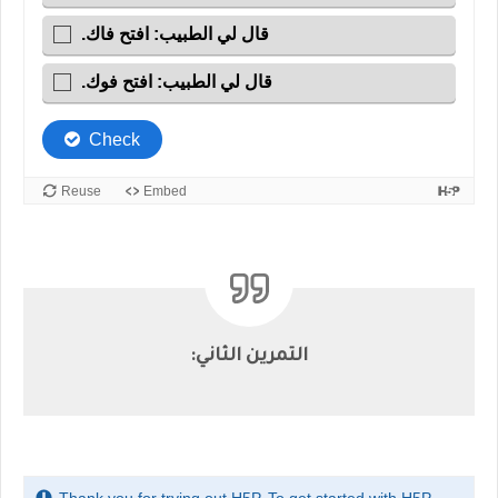
التمرين الثاني: