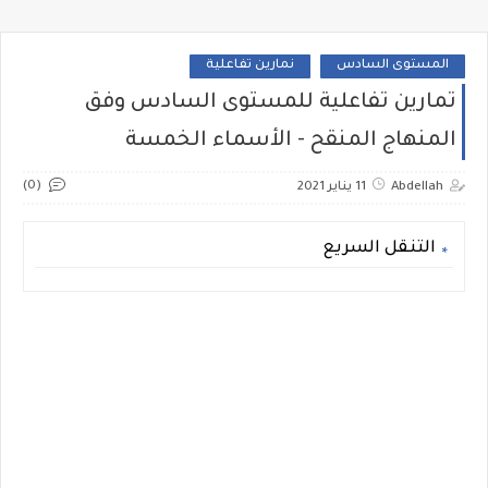
المستوى السادس
نمارين تفاعلية
تمارين تفاعلية للمستوى السادس وفق
المنهاج المنقح - الأسماء الخمسة
(0)
Abdellah
11 يناير 2021
التنقل السريع