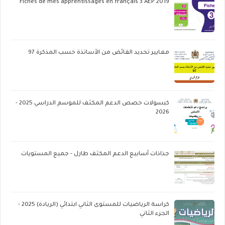
Fiches de mes apprentissages en français 3 AEP 2019
معايير تحديد الفائض من الأساتذة حسب المذكرة 97
كبسولات حصص الدعم المكثف للموسم الدراسي 2025 -
2026
جذاذات أسابيع الدعم المكثف طارل - جميع المستويات
كراسة الرياضيات للمستوى الثاني ابتدائي (الريادة) 2025 -
الجزء الثاني