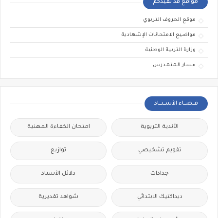
مواقع قد تفيدكم
موقع الحروف التربوي
مواضيع الامتحانات الإشهادية
وزارة التربية الوطنية
مسار المتمدرس
فــضــاء الأســتــاذ
الأندية التربوية
امتحان الكفاءة المهنية
تقويم تشخيصي
توازيع
جذاذات
دلائل الأستاذ
ديداكتيك الابتدائي
شواهد تقديرية