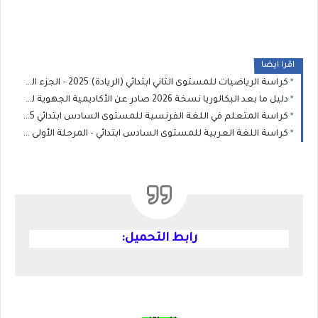
اقرا ايضا
كراسة الرياضيات للمستوى الثاني ابتدائي (الريادة) 2025 - الجزء الثاني
دليل ما بعد البكالوريا نسخة 2026 صادر عن الأكاديمية الجهوية للتربية والتكوين
كراسة المتعلم في اللغة الفرنسية للمستوى السادس ابتدائي 2025 - المدرسة الرائدة
كراسة اللغة العربية للمستوى السادس ابتدائي - المرحلة الأولى : المدرسة الرائدة 2025
رابط التحميل: