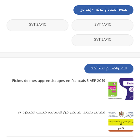
علوم الحياة والأرض - إعدادي
SVT 2APIC
SVT 1APIC
SVT 3APIC
الــمـــواضــيع الشائعة
Fiches de mes apprentissages en français 3 AEP 2019
معايير تحديد الفائض من الأساتذة حسب المذكرة 97