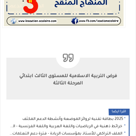
فرض التربية الاسلامية للمستوى الثالث ابتدائي
المرحلة الثالثة
اقرا ايضا
2025 بطاقة تقنية لروائز الموضعة وأنشطة الدعم المكثف
خرائط ذهنية في الرياضيات واللغة العربية واللغة الفرنسية - المدرسة الرائدة
الملف التراكمي للأستاذ بمؤسسات الريادة - فترة دعم التعلمات - طارل