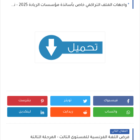
واجهات الملف التراكمي خاص بأساتذة مؤسسات الريادة 2025 - نموذج 1
فيسبوك
تويتر
بنترست
واتساب
ريدايت
لينكدين
المقال التالي
فرض اللغة الفرنسية للمستوى الثالث - المرحلة الثالثة