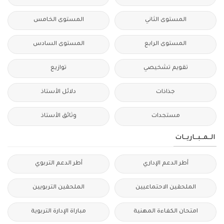
المستوى الثاني
المستوى الخامس
المستوى الرابع
المستوى السادس
تقويم تشخيصي
توازيع
جذاذات
دلائل الأستاذ
مستجدات
وثائق الأستاذ
الــمــبــاريــات
أطر الدعم الإداري
أطر الدعم التربوي
الملحقين الاحتماعيين
الملحقين التربويين
امتحان الكفاءة المهنية
مباراة الإدارة التربوية