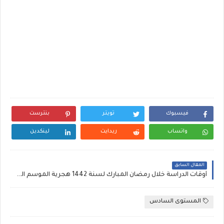
فيسبوك
تويتر
بنترست
واتساب
ريدايت
لينكدين
المقال السابق
أوقات الدراسة خلال رمضان المبارك لسنة 1442 هجرية الموسم الدراسي 2020/2021
المستوى السادس