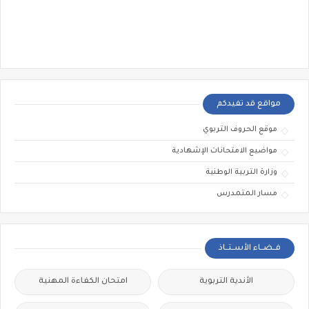
مواقع قد تفيدكم
موقع الحروف التربوي
مواضيع الامتحانات الإشهادية
وزارة التربية الوطنية
مسار المتمدرس
فــضــاء الأســتــاذ
الأندية التربوية
امتحان الكفاءة المهنية