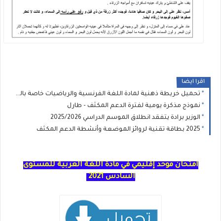
اقرا ايضا
تحميل خريطة ذهنية لمادة اللغة الفرنسية والرياضيات خاصة بالمدرسة الرائدة PDF
نموذج مذكرة يومية لفترة الدعم المكثف - طارل
الوزير برادة يتفقد انطلاق الموسم الدراسي 2025/2026
2025 بطاقة تقنية لروائز الموضعة وأنشطة الدعم المكثف
امتحان موحد إقليمي في مادة اللغة العربية للمستوى
السادس 2021