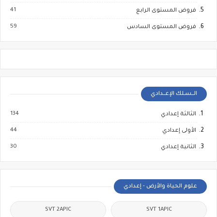
41
فروض المستوى الرابع
59
فروض المستوى السادس
الــسـلك الإعــدادي
134
الثالثة إعدادي
44
الأولى إعدادي
30
الثانية إعدادي
علوم الحياة والأرض - إعدادي
SVT 2APIC
SVT 1APIC