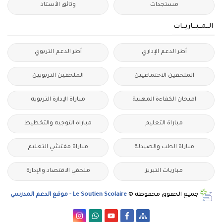
مستجدات
وثائق الأستاذ
الــمــبــاريــات
أطر الدعم الإداري
أطر الدعم التربوي
الملحقين الاحتماعيين
الملحقين التربويين
امتحان الكفاءة المهنية
مباراة الإدارة التربوية
مباراة التعليم
مباراة التوجيه والتخطيط
مباراة الطب والصيدلة
مباراة مفتشي التعليم
مباريات التبريز
ملحقي الاقتصاد والإدارة
جميع الحقوق محفوظة ©
Le Soutien Scolaire - موقع الدعم المدرسي