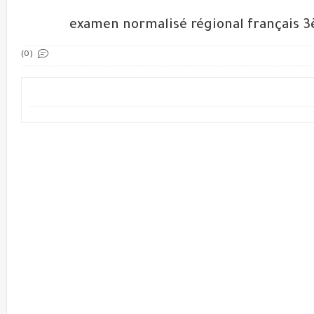
examen normalisé régional français 3è
(0)