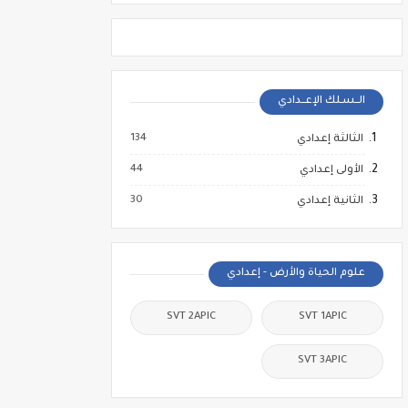
الــسـلك الإعــدادي
134
الثالثة إعدادي
44
الأولى إعدادي
30
الثانية إعدادي
علوم الحياة والأرض - إعدادي
SVT 2APIC
SVT 1APIC
SVT 3APIC