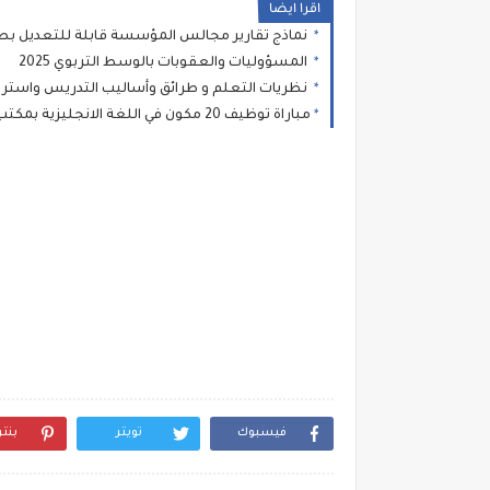
اقرا ايضا
نماذج تقارير مجالس المؤسسة قابلة للتعديل بص
المسؤوليات والعقوبات بالوسط التربوي 2025
نظريات التعلم و طرائق وأساليب التدريس واستراتيجيا
مباراة توظيف 20 مكون في اللغة الانجليزية بمكتب التكوين المهني وإنعاش الشغل 2026
فيسبوك
تويتر
بنت