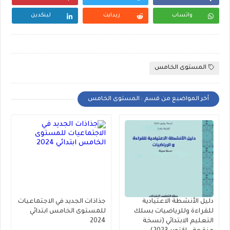
واتساب
ريدايت
لينكدين
المستوى الخامس
أخر المواضيع من قسم : المستوى الخامس
دليل الأنشطة الاعتيادية
جذاذات الجديد في الاجتماعيات
للقراءة وللرياضيات بسلك
للمستوى الخامس ابتدائي
التعليم الابتدائي (نسخة
2024