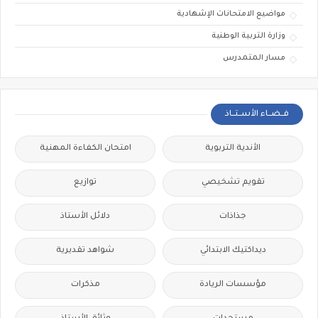
مواضيع الامتحانات الإشهادية
وزارة التربية الوطنية
مسار المتمدرس
فــضــاء الأســتــاذ
الأندية التربوية
امتحان الكفاءة المهنية
تقويم تشخيصي
توازيع
جذاذات
دلائل الأستاذ
ديداكتيك الابتدائي
شواهد تقديرية
مؤسسات الريادة
مذكرات