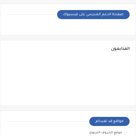
صفحة الدعم المدرسي على فيسبوك
المتابعون
مواقع قد تفيدكم
موقع الحروف التربوي