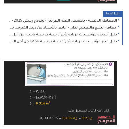
اقرا ايضا
الخطاطة الذهنية - تخصص اللغة العربية - نموذج رسمي 2025 - 2026
بطاقة التتبع والتقييم الذاتي - خاص بالأستاذ من دليل المدرس بمؤسسات الريادة 2025/2026
دليل أساتذة مؤسسات الريادة لأجرأة سنة دراسية ناجحة من أجل التحكم في التعلمات
دليل مدير مؤسسات الريادة لأجرأة سنة دراسية ناجمة من أجل التحكم في التعلمات