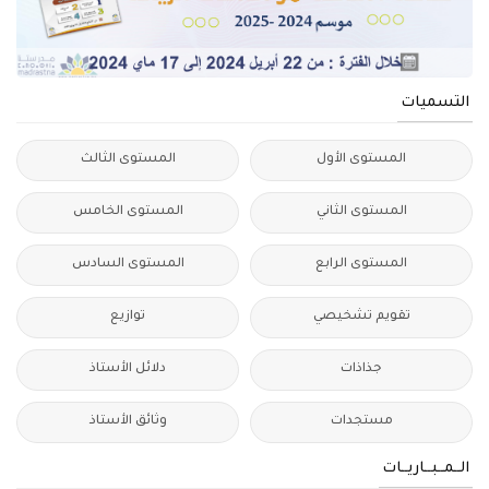
التسميات
المستوى الأول
المستوى الثالث
المستوى الثاني
المستوى الخامس
المستوى الرابع
المستوى السادس
تقويم تشخيصي
توازيع
جذاذات
دلائل الأستاذ
مستجدات
وثائق الأستاذ
الــمــبــاريــات