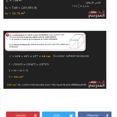
فيسبوك
تويتر
بنترست