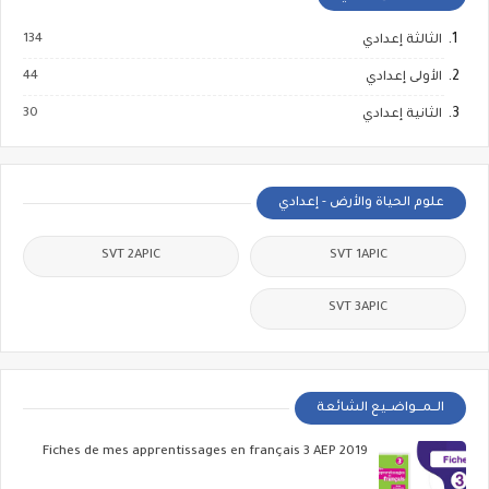
134
الثالثة إعدادي
44
الأولى إعدادي
30
الثانية إعدادي
علوم الحياة والأرض - إعدادي
SVT 2APIC
SVT 1APIC
SVT 3APIC
الــمـــواضــيع الشائعة
Fiches de mes apprentissages en français 3 AEP 2019