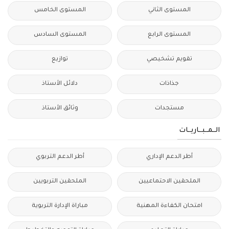
المستوى الثاني
المستوى الخامس
المستوى الرابع
المستوى السادس
تقويم تشخيصي
توازيع
جذاذات
دلائل الأستاذ
مستجدات
وثائق الأستاذ
الــمــبــاريــات
أطر الدعم الإداري
أطر الدعم التربوي
الملحقين الاحتماعيين
الملحقين التربويين
امتحان الكفاءة المهنية
مباراة الإدارة التربوية