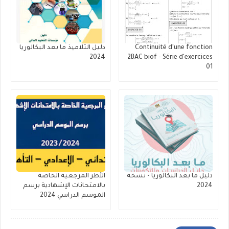
Continuité d'une fonction
دليل التلاميذ ما بعد البكالوريا
2024
2BAC biof - Série d'exercices
01
دليل ما بعد البكالوريا - نسخة
الأطر المرجعية الخاصة
2024
بالامتحانات الإشهادية برسم
الموسم الدراسي 2024