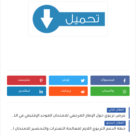
فيسبوك
تويتر
بنترست
واتساب
ريدايت
لينكدين
المقال التالي
عرض تربوي حول الإطار المرجعي للامتحان الموحد الإقليمي في اللغة الفرنسية والرياضيات 2021
المقال السابق
خطة الدعم التربوي اللازم لمعالجة التعثرات والتحضير للامتحان الاقليمي للمستوى السادس‎