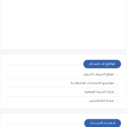
مواقع قد تفيدكم
موقع الحروف التربوي
مواضيع الامتحانات الإشهادية
وزارة التربية الوطنية
مسار المتمدرس
فــضــاء الأســتــاذ