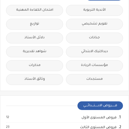
الأندية التربوية
امتحان الكفاءة المهنية
تقويم تشخيصي
توازيع
جذاذات
دلائل الأستاذ
ديداكتيك الابتدائي
شواهد تقديرية
مؤسسات الريادة
مذكرات
مستجدات
وثائق الأستاذ
فــــــروض الابـــــتـــدائــــي
12
فروض المستوى الأول
23
فروض المستوى الثالث