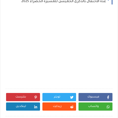
عدة الاحتفال بالذكرى الخميسن للمسيرة الخضراء 2025
فيسبوك
تويتر
بنترست
واتساب
ريدايت
لينكدين