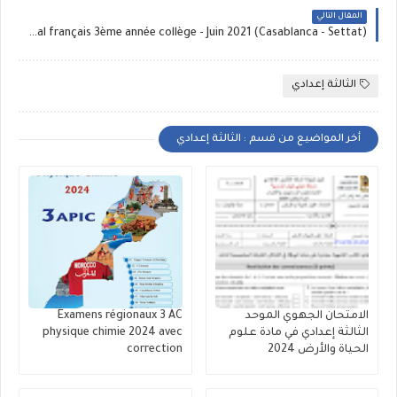
المقال التالي
Examen normalisé régional français 3ème année collège - Juin 2021 (Casablanca - Settat)
الثالثة إعدادي
أخر المواضيع من قسم : الثالثة إعدادي
الامتحان الجهوي الموحد
Examens régionaux 3 AC
الثالثة إعدادي في مادة علوم
physique chimie 2024 avec
الحياة والأرض 2024
correction