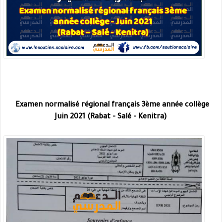
Examen normalisé régional français 3ème année collège
Juin 2021 (Rabat - Salé - Kenitra)