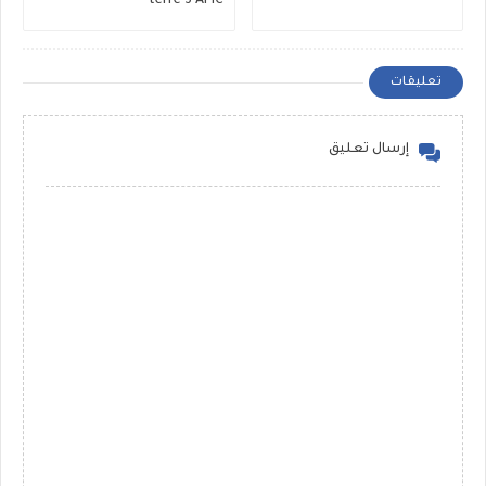
terre 3 APIC
تعليقات
إرسال تعليق