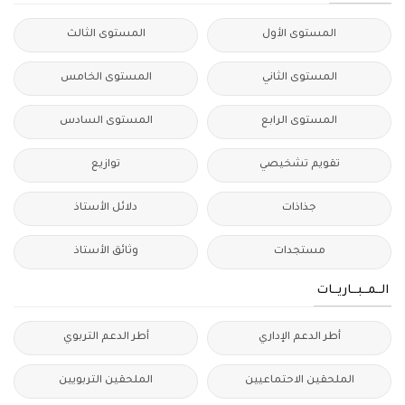
المستوى الأول
المستوى الثالث
المستوى الثاني
المستوى الخامس
المستوى الرابع
المستوى السادس
تقويم تشخيصي
توازيع
جذاذات
دلائل الأستاذ
مستجدات
وثائق الأستاذ
الــمــبــاريــات
أطر الدعم الإداري
أطر الدعم التربوي
الملحقين الاحتماعيين
الملحقين التربويين