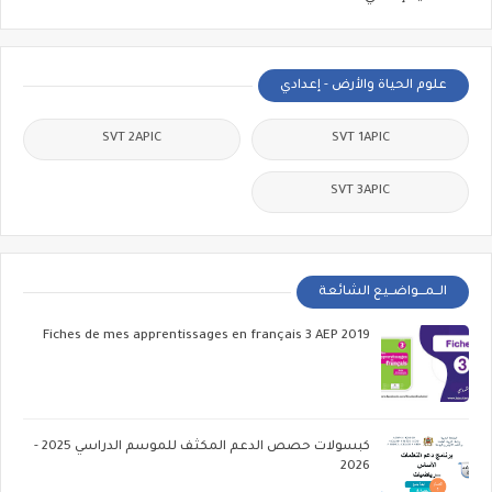
علوم الحياة والأرض - إعدادي
SVT 2APIC
SVT 1APIC
SVT 3APIC
الــمـــواضــيع الشائعة
Fiches de mes apprentissages en français 3 AEP 2019
كبسولات حصص الدعم المكثف للموسم الدراسي 2025 -
2026