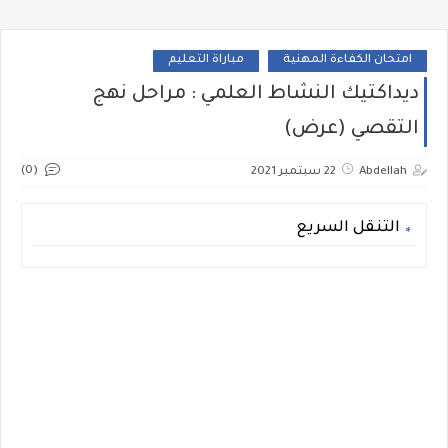
امتحان الكفاءة المهنية
مباراة التعليم
ديداكتيك النشاط العلمي : مراحل نهج
التقصي (عرض)
(0)
Abdellah
22 سبتمبر 2021
التنقل السريع