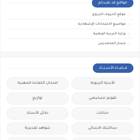
مواقع قد تفيدكم
موقع الحروف التربوي
مواضيع الامتحانات الإشهادية
وزارة التربية الوطنية
مسار المتمدرس
فــضــاء الأســتــاذ
الأندية التربوية
امتحان الكفاءة المهنية
تقويم تشخيصي
توازيع
جذاذات
دلائل الأستاذ
ديداكتيك الابتدائي
شواهد تقديرية