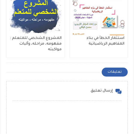
استثمار الخطأ في بناء
المشروع الشخصي للمتعلم :
المفاهيم الرياضياتية
مفهومه، مراحله، وآليات
مواكبته
تعليقات
إرسال تعليق