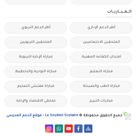
الــمــبــاريــات
أطر الدعم الإداري
أطر الدعم التربوي
الملحقين الاحتماعيين
الملحقين التربويين
امتحان الكفاءة المهنية
مباراة الإدارة التربوية
مباراة التعليم
مباراة التوجيه والتخطيط
مباراة الطب والصيدلة
مباراة مفتشي التعليم
مباريات التبريز
ملحقي الاقتصاد والإدارة
جميع الحقوق محفوظة ©
Le Soutien Scolaire - موقع الدعم المدرسي