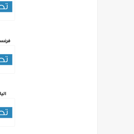
فرنسا
اليا