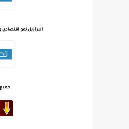
البرازيل نمو اقتصادي و
جميع 