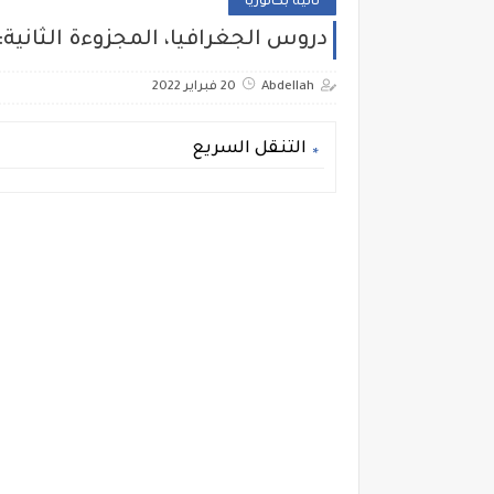
ثانية بكالوريا
دروس الجغرافيا، المجزوءة الثانية: 
Abdellah
20 فبراير 2022
التنقل السريع