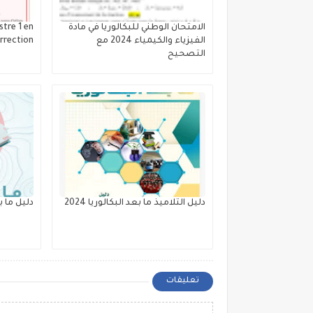
الامتحان الوطني للبكالوريا في مادة
tre 1 en
الفيزياء والكيمياء 2024 مع
rrection
التصحيح
دليل التلاميذ ما بعد البكالوريا 2024
دليل ما بع
تعليقات