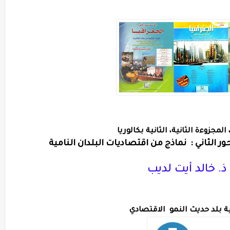
لمجزوءة الثانية، الثانية بكالوريا 
ر الثاني : 
نماذج من اقتصاديات البلدان النامية
 ذ. خالد أيت لديب
ية بلد حديث النمو  الاقتصادي