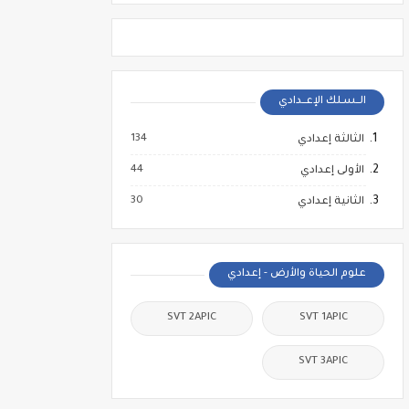
الــسـلك الإعــدادي
134
الثالثة إعدادي
44
الأولى إعدادي
30
الثانية إعدادي
علوم الحياة والأرض - إعدادي
SVT 2APIC
SVT 1APIC
SVT 3APIC