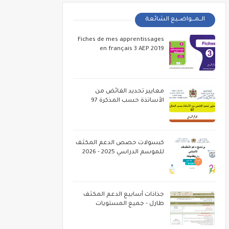
الــمـــواضــيع الشائعة
Fiches de mes apprentissages
en français 3 AEP 2019
معايير تحديد الفائض من
الأساتذة حسب المذكرة 97
كبسولات حصص الدعم المكثف
للموسم الدراسي 2025 - 2026
جذاذات أسابيع الدعم المكثف
طارل - جميع المستويات