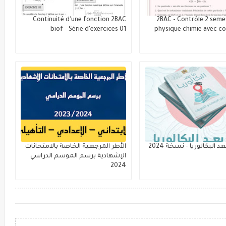
Continuité d'une fonction 2BAC
2BAC - Contrôle 2 semes
biof - Série d'exercices 01
physique chimie avec co
د البكالوريا - نسخة 2024
الأطر المرجعية الخاصة بالامتحانات
الإشهادية برسم الموسم الدراسي
2024