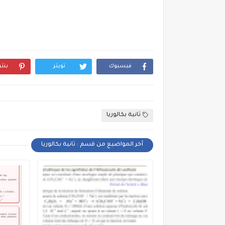
فيسبوك
تويتر
بنت
ثانية بكالوريا
أخر المواضيع من قسم : ثانية بكالوريا