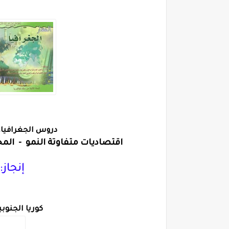
دروس الجغرافيا، ا
اقتصاديات متفاوتة النمو  -  المحو
إنجاز:
كوريا الجنوب