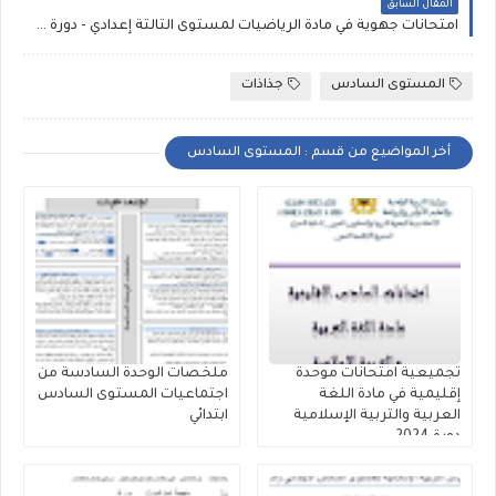
المقال السابق
امتحانات جهوية في مادة الرياضيات لمستوى الثالثة إعدادي - دورة 2021
المستوى السادس
جذاذات
أخر المواضيع من قسم : المستوى السادس
تجميعية امتحانات موحدة
ملخصات الوحدة السادسة من
إقليمية في مادة اللغة
اجتماعيات المستوى السادس
العربية والتربية الإسلامية
ابتدائي
دورة 2024