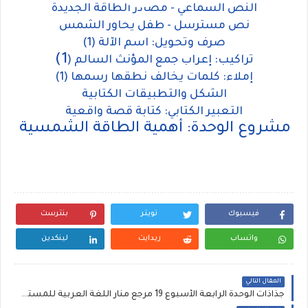
النص السماعي - مصادر الطاقة الجديدة
نص مسترسل - طفل يحاور الشمس
صرف وتحويل: اسم الآلة (1)
1)
تراكيب: إعراب جمع المؤنث السالم (
إملاء: كلمات يخالف نطقها رسمها (1)
الشكل والتطبيقات الكتابية
التعبير الكتابي: كتابة قصة واقعية
مشروع الوحدة: أهمية الطاقة الشمسية
فيسبوك
تويتر
بنترست
واتساب
ريدايت
لينكدين
المقال التالي
جذاذات الوحدة الرابعة الأسبوع 19 مرجع منار اللغة العربية للمستوى السادس