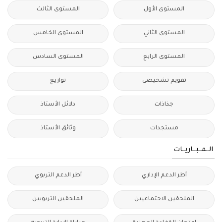
المستوى الأول
المستوى الثالث
المستوى الثاني
المستوى الخامس
المستوى الرابع
المستوى السادس
تقويم تشخيصي
توازيع
جذاذات
دلائل الأستاذ
مستجدات
وثائق الأستاذ
الــمــبــاريــات
أطر الدعم الإداري
أطر الدعم التربوي
الملحقين الاحتماعيين
الملحقين التربويين