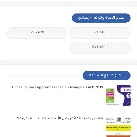
علوم الحياة والأرض - إعدادي
SVT 2APIC
SVT 1APIC
SVT 3APIC
الــمـــواضــيع الشائعة
Fiches de mes apprentissages en français 3 AEP 2019
معايير تحديد الفائض من الأساتذة حسب المذكرة 97