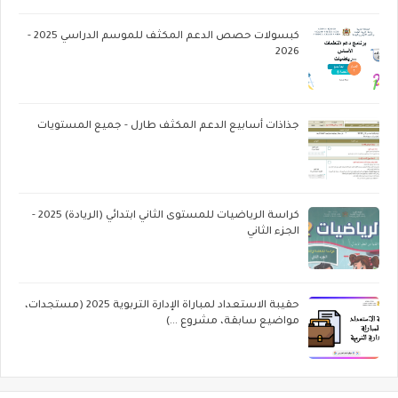
كبسولات حصص الدعم المكثف للموسم الدراسي 2025 -
2026
جذاذات أسابيع الدعم المكثف طارل - جميع المستويات
كراسة الرياضيات للمستوى الثاني ابتدائي (الريادة) 2025 -
الجزء الثاني
حقيبة الاستعداد لمباراة الإدارة التربوية 2025 (مستجدات،
مواضيع سابقة، مشروع ...)