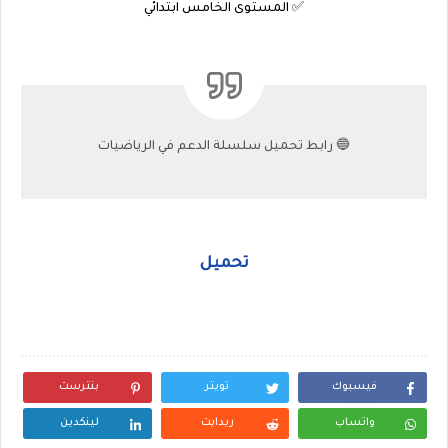
✅ المستوى الخامس ابتدائي
🔵 رابط تحميل سلسلة الدعم في الرياضيات
تحميل
فيسبوك
تويتر
بنترست
واتساب
ريدايت
لينكدين