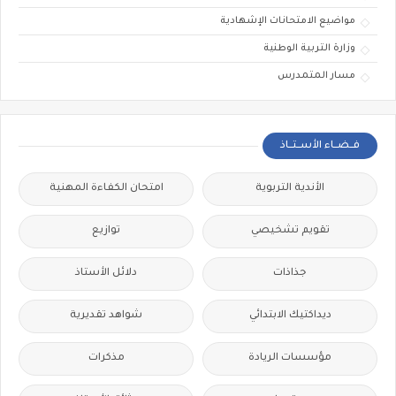
مواضيع الامتحانات الإشهادية
وزارة التربية الوطنية
مسار المتمدرس
فــضــاء الأســتــاذ
الأندية التربوية
امتحان الكفاءة المهنية
تقويم تشخيصي
توازيع
جذاذات
دلائل الأستاذ
ديداكتيك الابتدائي
شواهد تقديرية
مؤسسات الريادة
مذكرات