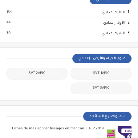
134
الثالثة إعدادي
44
الأولى إعدادي
30
الثانية إعدادي
علوم الحياة والأرض - إعدادي
SVT 2APIC
SVT 1APIC
SVT 3APIC
الــمـــواضــيع الشائعة
Fiches de mes apprentissages en français 3 AEP 2019