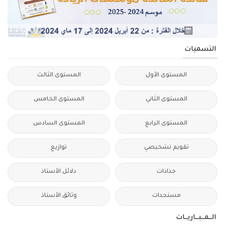
التسميات
المستوى الأول
المستوى الثالث
المستوى الثاني
المستوى الخامس
المستوى الرابع
المستوى السادس
تقويم تشخيصي
توازيع
جذاذات
دلائل الأستاذ
مستجدات
وثائق الأستاذ
الــمــبــاريــات