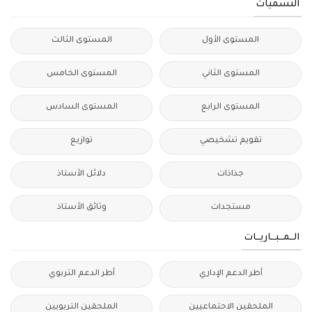
التسميات
المستوى الأول
المستوى الثالث
المستوى الثاني
المستوى الخامس
المستوى الرابع
المستوى السادس
تقويم تشخيصي
توازيع
جذاذات
دلائل الأستاذ
مستجدات
وثائق الأستاذ
الــمــبــاريــات
أطر الدعم الإداري
أطر الدعم التربوي
الملحقين الاحتماعيين
الملحقين التربويين