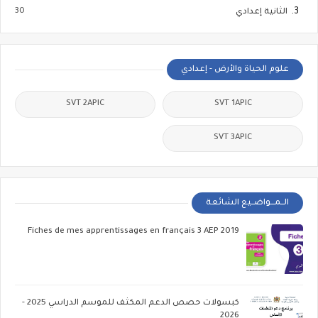
30
الثانية إعدادي
علوم الحياة والأرض - إعدادي
SVT 2APIC
SVT 1APIC
SVT 3APIC
الــمـــواضــيع الشائعة
Fiches de mes apprentissages en français 3 AEP 2019
كبسولات حصص الدعم المكثف للموسم الدراسي 2025 -
2026