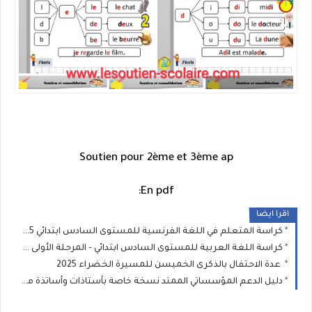
Soutien pour 2ème et 3ème ap
En pdf:
اقرا ايضا
كراسة المتعلم في اللغة الفرنسية للمستوى السادس ابتدائي 2025 - المدرسة الرائدة
كراسة اللغة العربية للمستوى السادس ابتدائي - المرحلة الأولى : المدرسة الرائدة 2025
عدة الاحتفال بالذكرى الخميسن للمسيرة الخضراء 2025
دليل الدعم المؤسساتي الممتد نسخة خاصة بأستاذات وأساتذة مؤسسات الريادة