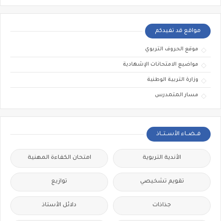
مواقع قد تفيدكم
موقع الحروف التربوي
مواضيع الامتحانات الإشهادية
وزارة التربية الوطنية
مسار المتمدرس
فــضــاء الأســتــاذ
الأندية التربوية
امتحان الكفاءة المهنية
تقويم تشخيصي
توازيع
جذاذات
دلائل الأستاذ