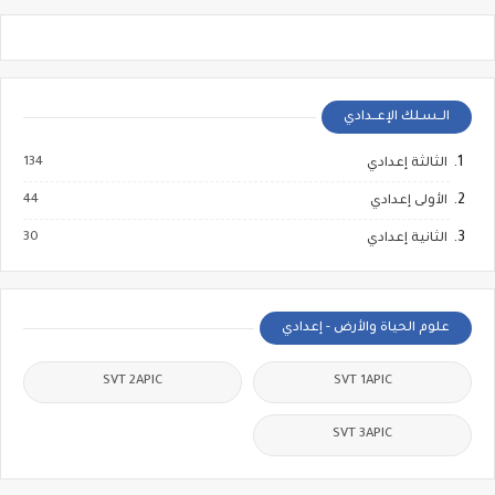
الــسـلك الإعــدادي
134
الثالثة إعدادي
44
الأولى إعدادي
30
الثانية إعدادي
علوم الحياة والأرض - إعدادي
SVT 2APIC
SVT 1APIC
SVT 3APIC