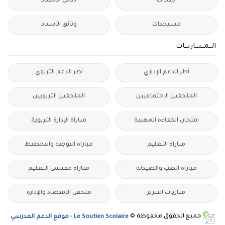
جذاذات
دلائل الأستاذ
مستجدات
وثائق الأستاذ
الــمــبــاريــات
أطر الدعم الإداري
أطر الدعم التربوي
الملحقين الاحتماعيين
الملحقين التربويين
امتحان الكفاءة المهنية
مباراة الإدارة التربوية
مباراة التعليم
مباراة التوجيه والتخطيط
مباراة الطب والصيدلة
مباراة مفتشي التعليم
مباريات التبريز
ملحقي الاقتصاد والإدارة
جميع الحقوق محفوظة ©
Le Soutien Scolaire - موقع الدعم المدرسي