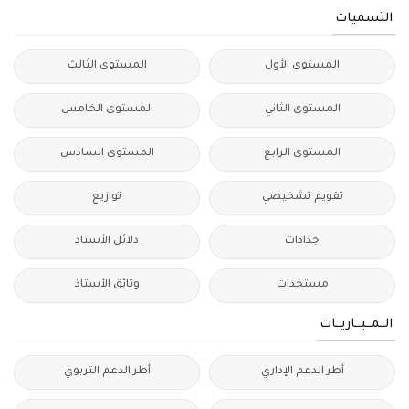
التسميات
المستوى الأول
المستوى الثالث
المستوى الثاني
المستوى الخامس
المستوى الرابع
المستوى السادس
تقويم تشخيصي
توازيع
جذاذات
دلائل الأستاذ
مستجدات
وثائق الأستاذ
الــمــبــاريــات
أطر الدعم الإداري
أطر الدعم التربوي