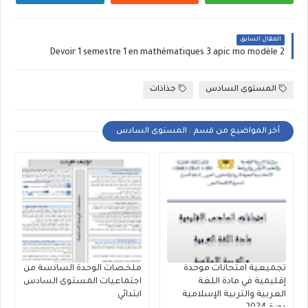
المقال السابق
Devoir 1 semestre 1 en mathématiques 3 apic mo modèle 2
المستوى السادس
جذاذات
أخر المواضيع من قسم : المستوى السادس
تجميعية امتحانات موحدة
ملخصات الوحدة السادسة من
إقليمية في مادة اللغة
اجتماعيات المستوى السادس
العربية والتربية الإسلامية
ابتدائي
دورة 2024