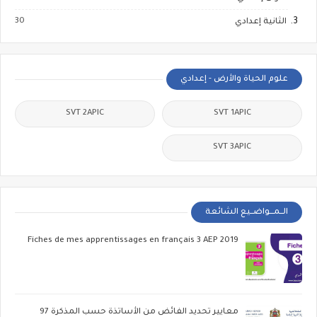
30
الثانية إعدادي
علوم الحياة والأرض - إعدادي
SVT 2APIC
SVT 1APIC
SVT 3APIC
الــمـــواضــيع الشائعة
Fiches de mes apprentissages en français 3 AEP 2019
معايير تحديد الفائض من الأساتذة حسب المذكرة 97