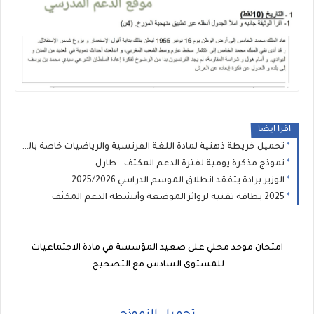
اقرا ايضا
تحميل خريطة ذهنية لمادة اللغة الفرنسية والرياضيات خاصة بالمدرسة الرائدة PDF
نموذج مذكرة يومية لفترة الدعم المكثف - طارل
الوزير برادة يتفقد انطلاق الموسم الدراسي 2025/2026
2025 بطاقة تقنية لروائز الموضعة وأنشطة الدعم المكثف
امتحان موحد محلي على صعيد المؤسسة في مادة الاجتماعيات
للمستوى السادس مع التصحيح