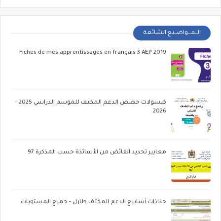
الــمـــواضــيع الشائعة
Fiches de mes apprentissages en français 3 AEP 2019
كبسولات حصص الدعم المكثف للموسم الدراسي 2025 -
2026
معايير تحديد الفائض من الأساتذة حسب المذكرة 97
جذاذات أسابيع الدعم المكثف طارل - جميع المستويات