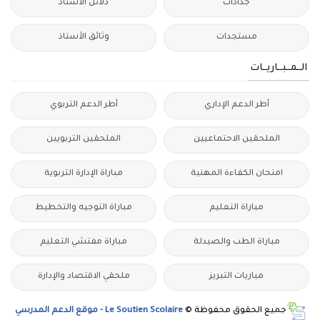
جذاذات
دلائل الأستاذ
مستجدات
وثائق الأستاذ
الــمــبــاريــات
أطر الدعم الإداري
أطر الدعم التربوي
الملحقين الاحتماعيين
الملحقين التربويين
امتحان الكفاءة المهنية
مباراة الإدارة التربوية
مباراة التعليم
مباراة التوجيه والتخطيط
مباراة الطب والصيدلة
مباراة مفتشي التعليم
مباريات التبريز
ملحقي الاقتصاد والإدارة
جميع الحقوق محفوظة ©
Le Soutien Scolaire - موقع الدعم المدرسي