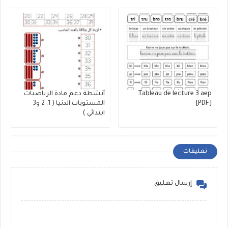
Tableau de lecture 3 aep
أنشطة دعم مادة الرياضيات
[PDF]
المستويات الدنيا ( 1, 2 و3
ابتدائي )
تعليقات
إرسال تعليق