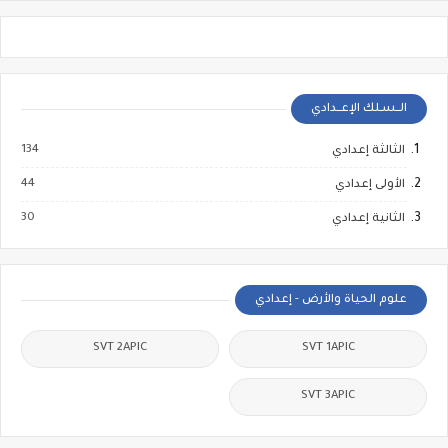
الــسـلك الإعــدادي
134
الثالثة إعدادي
44
الأولى إعدادي
30
الثانية إعدادي
علوم الحياة والأرض - إعدادي
SVT 2APIC
SVT 1APIC
SVT 3APIC