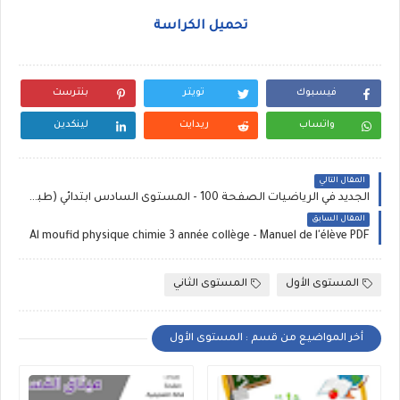
تحميل الكراسة
فيسبوك
تويتر
بنترست
واتساب
ريدايت
لينكدين
المقال التالي
الجديد في الرياضيات الصفحة 100 - المستوى السادس ابتدائي (طبعة 2021)
المقال السابق
Al moufid physique chimie 3 année collège - Manuel de l'élève PDF
المستوى الأول
المستوى الثاني
أخر المواضيع من قسم : المستوى الأول