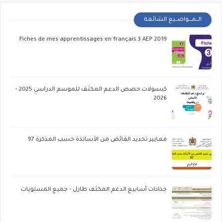
الــمـــواضــيع الشائعة
Fiches de mes apprentissages en français 3 AEP 2019
كبسولات حصص الدعم المكثف للموسم الدراسي 2025 -
2026
معايير تحديد الفائض من الأساتذة حسب المذكرة 97
جذاذات أسابيع الدعم المكثف طارل - جميع المستويات