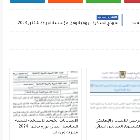
المقال السابق
الامتحان الموحد الإقليمي في الرياضيات للمستوى السادس ابتدائي دورة 2022 مديرية الحي الحسني
نموذج المذكرة اليومية وفق مؤسسة الريادة شتنبر 2023
مرجعي للامتحان الإقليمي
الامتحانات الموحد الاقليمية للسنة
لمستوى السادس ابتدائي
السادسة ابتدائي دورة يوليوز 2024
مديرية ورزازات