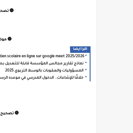
🔵 تصحي
🔴 موضو
اقرا ايضا
tien scolaire en ligne sur google meet 2025/2026
نماذج تقارير مجالس المؤسسة قابلة للتعديل بص
المسؤوليات والعقوبات بالوسط التربوي 2025
خلافًا للإشاعات.. الدخول المدرسي في موعده الرس
🔴 تصحيح م