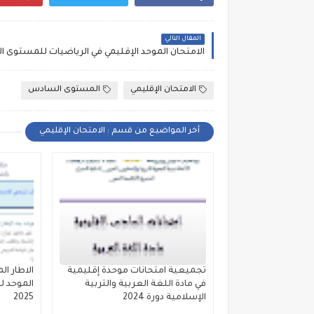
المقال التالي
الامتحان الإقليمي
المستوى السادس
أخر المواضيع من قسم : الامتحان الإقليمي
تجميعية امتحانات موحدة إقليمية
الاطار ال
في مادة اللغة العربية والتربية
الموحد ل
الإسلامية دورة 2024
2025