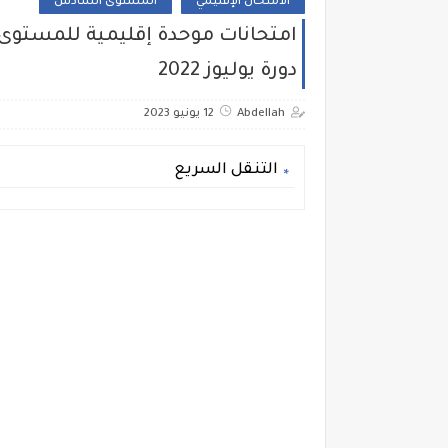
الامتحان الإقليمي
المستوى السادس
امتحانات موحدة إقليمية للمستوى
دورة يوليوز 2022
Abdellah
12 يونيو 2023
التنقل السريع