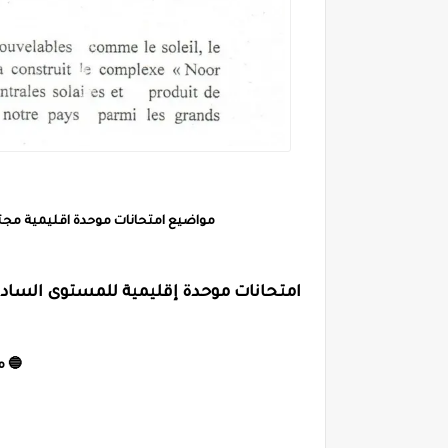
مواضيع امتحانات موحدة اقليمية مجتا
امتحانات موحدة إقليمية للمستوى السادس م
🔵 م