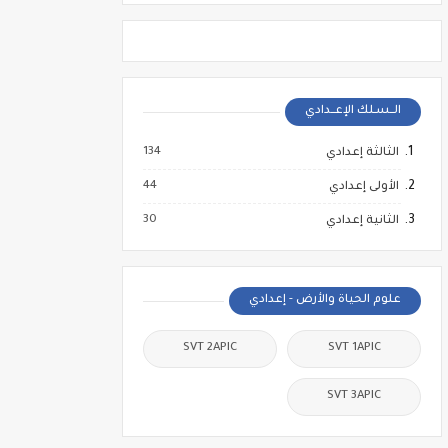
الــسـلك الإعــدادي
134
الثالثة إعدادي
44
الأولى إعدادي
30
الثانية إعدادي
علوم الحياة والأرض - إعدادي
SVT 2APIC
SVT 1APIC
SVT 3APIC