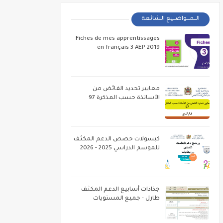
الــمـــواضــيع الشائعة
Fiches de mes apprentissages
en français 3 AEP 2019
معايير تحديد الفائض من
الأساتذة حسب المذكرة 97
كبسولات حصص الدعم المكثف
للموسم الدراسي 2025 - 2026
جذاذات أسابيع الدعم المكثف
طارل - جميع المستويات