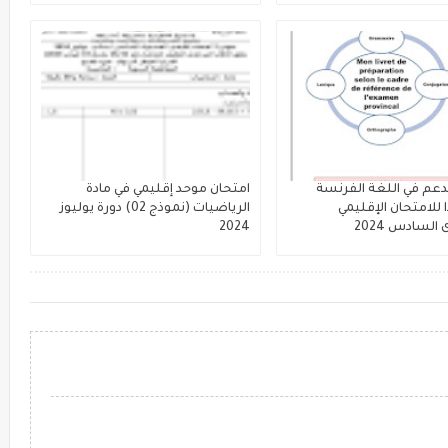
دعم في اللغة الفرنسة
امتحان موحد إقليمي في مادة
 للامتحان الإقليمي
الرياضيات (نموذج 02) دورة يوليوز
لسادس 2024
2024