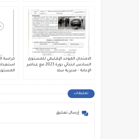
الامتحان الموحد الإقليمي للمستوى
كراسة ال
السادس ابتدائي دورة 2023 مع عناصر
استعدادا
الإجابة - مديرية سلا
المستوى ا
تعليقات
إرسال تعليق