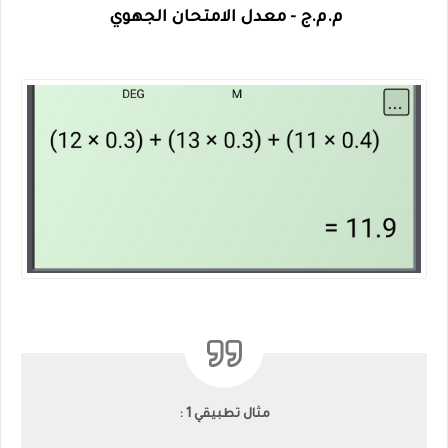
م.م.ج - معدل الامتحان الجهوي
مثال تطبيقي 1 :