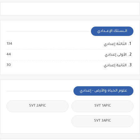
الــسـلك الإعــدادي
134
الثالثة إعدادي
44
الأولى إعدادي
30
الثانية إعدادي
علوم الحياة والأرض - إعدادي
SVT 2APIC
SVT 1APIC
SVT 3APIC