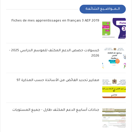
الــمـــواضــيع الشائعة
Fiches de mes apprentissages en français 3 AEP 2019
كبسولات حصص الدعم المكثف للموسم الدراسي 2025 -
2026
معايير تحديد الفائض من الأساتذة حسب المذكرة 97
جذاذات أسابيع الدعم المكثف طارل - جميع المستويات