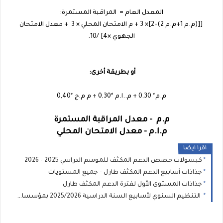
المعدل العام = المراقبة المستمرة:
[[(م.م 1+م.م 2)÷2]× 3 + م الامتحان المحلي × 3 + معدل الامتحان
الجهوي ×4] /10.
أو بطريقة أخرى:
م.م* 0,30 + م..ا.م *0,30 + م م.ج *0,40
م.م - معدل المراقبة المستمرة
م.ا.م - معدل الامتحان المحلي
اقرا ايضا
كبسولات حصص الدعم المكثف للموسم الدراسي 2025 - 2026
جذاذات أسابيع الدعم المكثف طارل - جميع المستويات
جذاذات المستوى الأول لفترة الدعم المكثف طارل
التنظيم السنوي لأسابيع السنة الدراسية 2025/2026 بمؤسسات الريادة