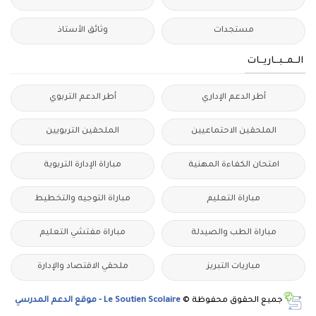
مستجدات
وثائق الأستاذ
الــمــبــاريــات
أطر الدعم الإداري
أطر الدعم التربوي
الملحقين الاحتماعيين
الملحقين التربويين
امتحان الكفاءة المهنية
مباراة الإدارة التربوية
مباراة التعليم
مباراة التوجيه والتخطيط
مباراة الطب والصيدلة
مباراة مفتشي التعليم
مباريات التبريز
ملحقي الاقتصاد والإدارة
جميع الحقوق محفوظة ©
Le Soutien Scolaire - موقع الدعم المدرسي