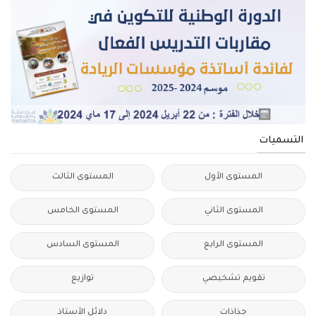
التسميات
المستوى الأول
المستوى الثالث
المستوى الثاني
المستوى الخامس
المستوى الرابع
المستوى السادس
تقويم تشخيصي
توازيع
جذاذات
دلائل الأستاذ