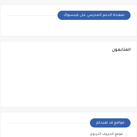
صفحة الدعم المدرسي على فيسبوك
المتابعون
مواقع قد تفيدكم
موقع الحروف التربوي