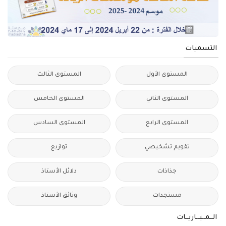
التسميات
المستوى الأول
المستوى الثالث
المستوى الثاني
المستوى الخامس
المستوى الرابع
المستوى السادس
تقويم تشخيصي
توازيع
جذاذات
دلائل الأستاذ
مستجدات
وثائق الأستاذ
الــمــبــاريــات