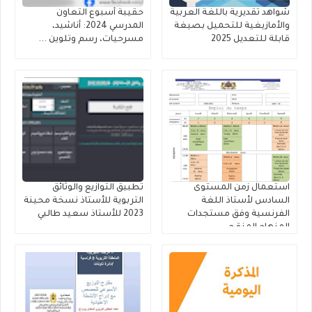
شواهد تقديرية باللغة العربية
حقيبة أسبوع التعاون
والأمازيغية للتحميل بصيغة
المدرسي 2024: أناشيد،
قابلة للتعديل 2025
مسرحيات، رسم وتلوين ...
استعمال زمن المستوى
تطبيق التوازيع والوثائق
السادس لأستاذ اللغة
التربوية للأستاذ نسخة محينة
الفرنسية وفق مستجدات
2023 للأستاذ سعيد طالبي
المنهاج المنقح