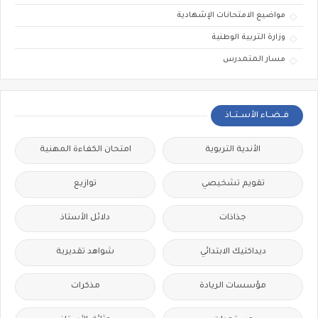
مواضيع الامتحانات الإشهادية
وزارة التربية الوطنية
مسار المتمدرس
فــضــاء الأســتــاذ
الأندية التربوية
امتحان الكفاءة المهنية
تقويم تشخيصي
توازيع
جذاذات
دلائل الأستاذ
ديداكتيك الابتدائي
شواهد تقديرية
مؤسسات الريادة
مذكرات