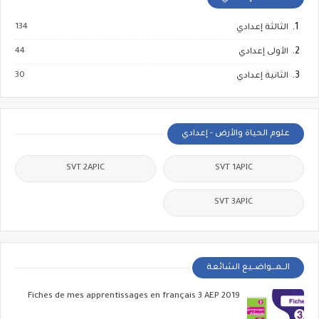
134
الثالثة إعدادي
44
الأولى إعدادي
30
الثانية إعدادي
علوم الحياة والأرض - إعدادي
SVT 2APIC
SVT 1APIC
SVT 3APIC
الــمـــواضــيع الشائعة
Fiches de mes apprentissages en français 3 AEP 2019