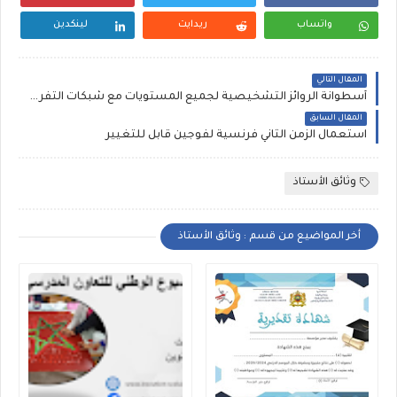
واتساب
ريدايت
لينكدين
المقال التالي
أسطوانة الروائز التشخيصية لجميع المستويات مع شبكات التفريغ والتقارير
المقال السابق
استعمال الزمن الثاني فرنسية لفوجين قابل للتغيير
وثائق الأستاذ
أخر المواضيع من قسم : وثائق الأستاذ