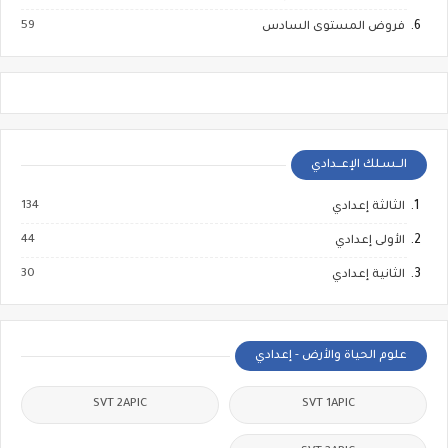
59
فروض المستوى السادس
الــسـلك الإعــدادي
134
الثالثة إعدادي
44
الأولى إعدادي
30
الثانية إعدادي
علوم الحياة والأرض - إعدادي
SVT 2APIC
SVT 1APIC