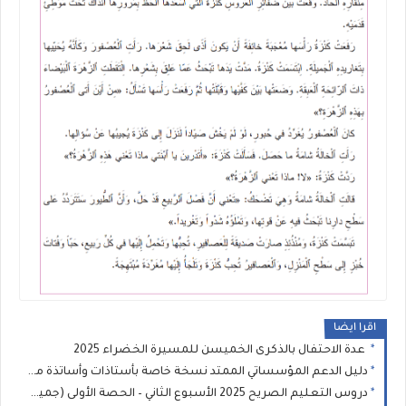
اقرا ايضا
عدة الاحتفال بالذكرى الخميسن للمسيرة الخضراء 2025
دليل الدعم المؤسساتي الممتد نسخة خاصة بأستاذات وأساتذة مؤسسات الريادة
دروس التعليم الصريح 2025 الأسبوع الثاني – الحصة الأولى (جميع المستويات)