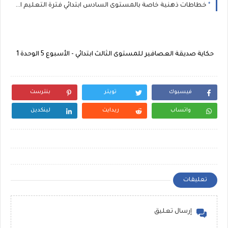
خطاطات ذهنية خاصة بالمستوى السادس ابتدائي فترة التعليم الصريح 2025
حكاية صديقة العصافير للمستوى الثالث ابتدائي - الأسبوع 5 الوحدة 1
فيسبوك
تويتر
بنترست
واتساب
ريدايت
لينكدين
تعليقات
إرسال تعليق