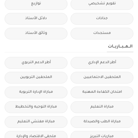
تقويم تشخيصي
توازيع
جذاذات
دلائل الأستاذ
مستجدات
وثائق الأستاذ
الــمــبــاريــات
أطر الدعم الإداري
أطر الدعم التربوي
الملحقين الاحتماعيين
الملحقين التربويين
امتحان الكفاءة المهنية
مباراة الإدارة التربوية
مباراة التعليم
مباراة التوجيه والتخطيط
مباراة الطب والصيدلة
مباراة مفتشي التعليم
مباريات التبريز
ملحقي الاقتصاد والإدارة