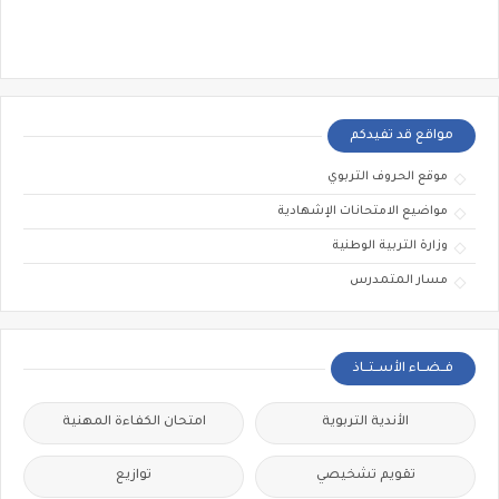
مواقع قد تفيدكم
موقع الحروف التربوي
مواضيع الامتحانات الإشهادية
وزارة التربية الوطنية
مسار المتمدرس
فــضــاء الأســتــاذ
الأندية التربوية
امتحان الكفاءة المهنية
تقويم تشخيصي
توازيع