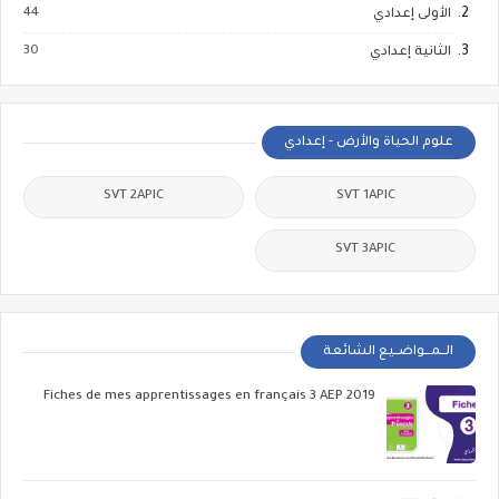
44
الأولى إعدادي
30
الثانية إعدادي
علوم الحياة والأرض - إعدادي
SVT 2APIC
SVT 1APIC
SVT 3APIC
الــمـــواضــيع الشائعة
Fiches de mes apprentissages en français 3 AEP 2019