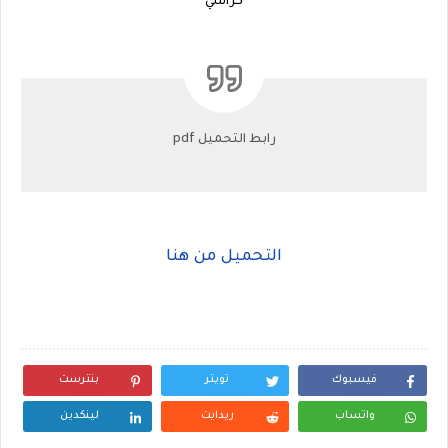
كراسي
رابط التحميل pdf
التحميل من هنا
فيسبوك
تويتر
بنترست
واتساب
ريدايت
لينكدين