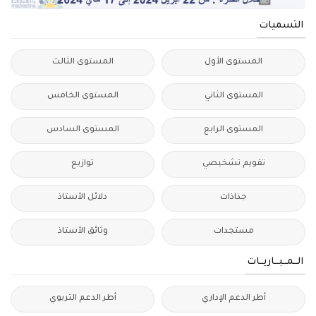
التسميات
المستوى الأول
المستوى الثالث
المستوى الثاني
المستوى الخامس
المستوى الرابع
المستوى السادس
تقويم تشخيصي
توازيع
جذاذات
دلائل الأستاذ
مستجدات
وثائق الأستاذ
الــمــبــاريــات
أطر الدعم الإداري
أطر الدعم التربوي