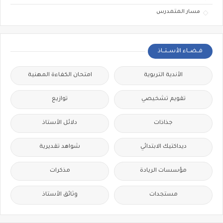
مسار المتمدرس
فــضــاء الأســتــاذ
الأندية التربوية
امتحان الكفاءة المهنية
تقويم تشخيصي
توازيع
جذاذات
دلائل الأستاذ
ديداكتيك الابتدائي
شواهد تقديرية
مؤسسات الريادة
مذكرات
مستجدات
وثائق الأستاذ