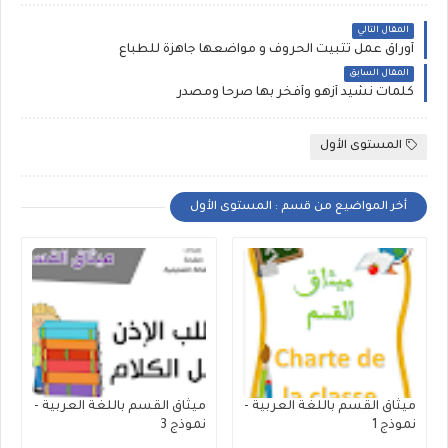
المقال التالي
أوراق عمل تثبيت الحروف و مواضعها جاهزة للطباع
المقال السابق
كلمات نشيد أزهو وأفخر بها صرحا ومصدر
المستوى الأول
أخر المواضيع من قسم : المستوى الأول
ميثاق القسم باللغة العربية -
ميثاق القسم باللغة العربية -
نموذج 1
نموذج 3