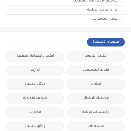
مواضيع الامتحانات الإشهادية
وزارة التربية الوطنية
مسار المتمدرس
فــضــاء الأســتــاذ
الأندية التربوية
امتحان الكفاءة المهنية
تقويم تشخيصي
توازيع
جذاذات
دلائل الأستاذ
ديداكتيك الابتدائي
شواهد تقديرية
مؤسسات الريادة
مذكرات
مستجدات
وثائق الأستاذ