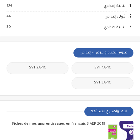
134
الثالثة إعدادي
44
الأولى إعدادي
30
الثانية إعدادي
علوم الحياة والأرض - إعدادي
SVT 2APIC
SVT 1APIC
SVT 3APIC
الــمـــواضــيع الشائعة
Fiches de mes apprentissages en français 3 AEP 2019