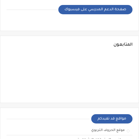
صفحة الدعم المدرسي على فيسبوك
المتابعون
مواقع قد تفيدكم
موقع الحروف التربوي