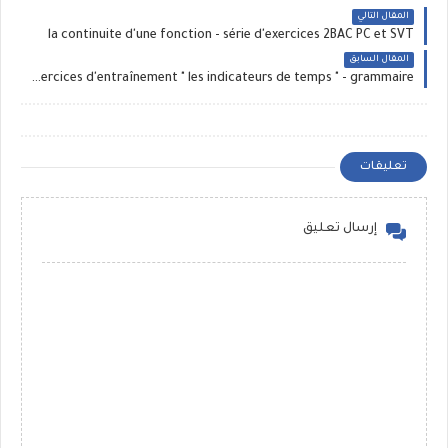
المقال التالي
la continuite d'une fonction - série d'exercices 2BAC PC et SVT
المقال السابق
Exercices d'entraînement " les indicateurs de temps " - grammaire
تعليقات
إرسال تعليق