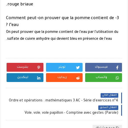
rouge briaue.
contient de
3- Comment peut-on prouver que la pomme
l’eau ?
On peut prouver que la pomme contient de l'eau par l'utilisation du
sulfate de cuivre anhydre qui devient bleu en présence de l'eau.
فيسبوك
تويتر
بنترست
واتساب
ريدايت
لينكدين
المقال التالي
Ordre et opérations : mathématiques 3 AC - Série d'exercices n°4
المقال السابق
Vole, vole, vole papillon - Comptine avec gestes (Parole)