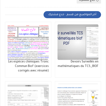
جدع مشترك
أخر المواضيع من قسم : جدع مشترك
Les espèces chimiques Tronc
Devoirs Surveillés en
Commun Biof (exercices
mathématiques du TCS_BIOF
corrigés avec résumé)