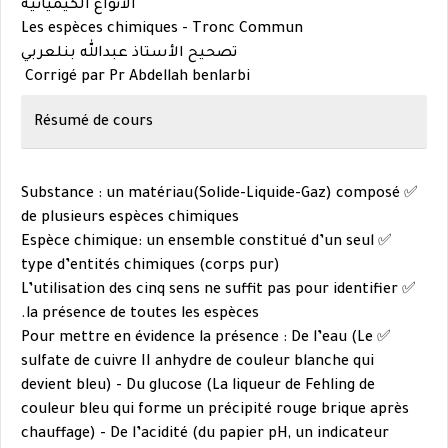
الأنواع الكيميائية
Les espèces chimiques -
Tronc Commun
تصحيح الأستاذ عبدالله بنلعربي
Corrigé par Pr Abdellah benlarbi
Résumé de cours
✅ Substance : un matériau(Solide-Liquide-Gaz) composé
de plusieurs espèces chimiques
Espèce chimique: un ensemble constitué d’un seul
✅
type d’entités chimiques (corps pur)
L’utilisation des cinq sens ne suffit pas pour identifier
✅
la présence de toutes les espèces.
Pour mettre en évidence la présence : De l’eau (Le
✅
sulfate de cuivre II anhydre de
couleur blanche qui
devient bleu) - Du glucose (La liqueur de Fehling de
couleur bleu qui
forme un précipité rouge brique après
chauffage) - De l’acidité (du papier pH, un
indicateur