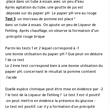
placé dans un tube à essais avec un peu d’eau.
Après agitation du tube, une goutte de jus est
déposée sur du papier pH. Le papier pH vire
au rouge.
Test 3
: un morceau de pomme est placé
*
dans un tube à essais. On ajoute un peu de
Liqueur de
Fehling. Après chauffage, on
observe la formation d’un
précipité rouge
brique.
1- Parmi les tests 1 et 2 lequel correspond à
une bonne utilisation du papier pH ? Que
peut-on déduire
de ce test ?
Le 2 ème test correspond bien à une bonne utilisation du
papier pH, concernant le résultat la pomme contient
l'acide.
évidence par
2- Quelle espèce chimique peut être mise en
le test de la Liqueur de Fehling
?
Le test 3 est-il positif ?
- on peut mettre en évidence la présence du glucose.
Le test est positif, car il y a formation d'un précipité