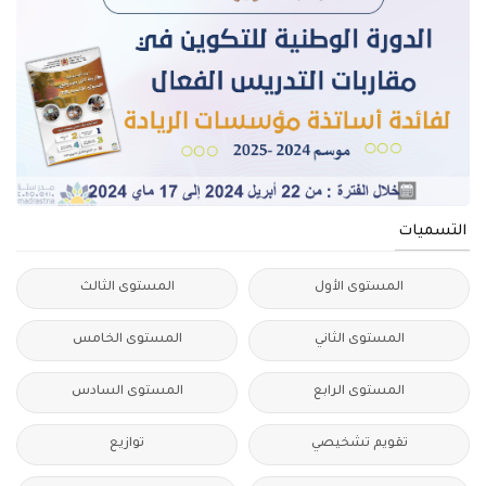
التسميات
المستوى الأول
المستوى الثالث
المستوى الثاني
المستوى الخامس
المستوى الرابع
المستوى السادس
تقويم تشخيصي
توازيع