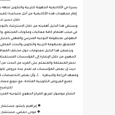
*********
يسرنا في الأكاديمية الجهوية للتربية والتكوين لجهة بني
إطار مجهودات هذه الأكاديمية من أجل مساعدة تلم
خلال حسن تدبي
ويستقي هذا الدليل أهميته من خلال الاسترشاد بالتوجي
المتعلق بمنظومة التربية والتكوين والبحث العلمي، والتزامات خارطة الطريق 2026-2
ويتضمن هذا الدليل معلومات حول مختلف المعاهد و
الجهوي من خلال الإشارة إلى المؤسسات المستقبلة 
تحفز المتعلمة والمتعلم على المزيد من البحث من أ
حيث إن بعض المؤسسات قد تقدم عدة عروض تكويني
ومعهد الزراعة والبيطرة ...)، وأن بعض التخصصات ق
جميع العروض التكوينية المتاحة، مع تنويع مصادر
للترشيح
الشكر موصول لفريق المركز الجهوي للتوجيه المدرسي
🔶 إبراهيم بايشو، مستشار في
🔶 موحى حفضي، مستشار في ال