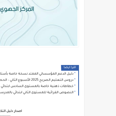
اقرا ايضا
دليل الدعم المؤسساتي الممتد نسخة خاصة بأستا
دروس التعليم الصريح 2025 الأسبوع الثاني – الحصة الأولى (جميع المستويات)
خطاطات ذهنية خاصة بالمستوى السادس ابتدائي فترة
النصوص القرائية للمستوى الثاني ابتدائي بالمدرسة الرائدة 2025 - التع
اصدار دليل التكوي