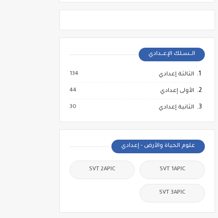
الــسـلك الإعــدادي
134
الثالثة إعدادي
44
الأولى إعدادي
30
الثانية إعدادي
علوم الحياة والأرض - إعدادي
SVT 2APIC
SVT 1APIC
SVT 3APIC