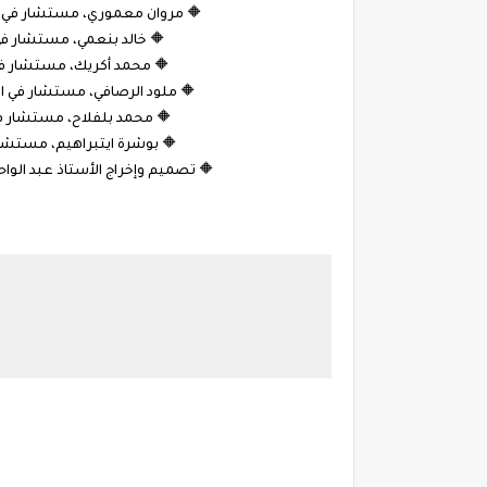
🔶 مروان معموري، مستشار في الت
🔶 خالد بنعمي، مستشار في ا
🔶 محمد أكريك، مستشار في ا
🔶 ملود الرصافي، مستشار في الت
🔶 محمد بلفلاح، مستشار في ا
🔶 بوشرة ايتبراهيم، مستشارة 
🔶 تصميم وإخراج الأستاذ عبد الوا