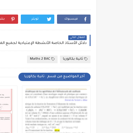
فيسبوك
تويتر
بنت
المقال التالي
ثانية بكالوريا
Maths 2 BAC
أخر المواضيع من قسم : ثانية بكالوريا