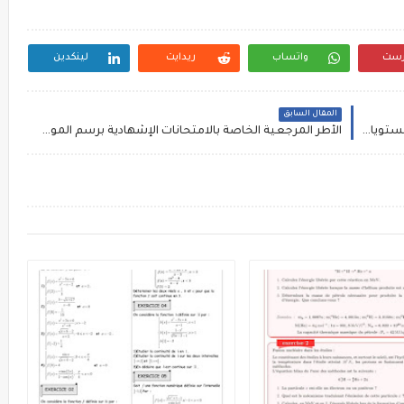
رست
واتساب
ريدايت
لينكدين
المقال السابق
دلائل الأستاذ الخاصة الأنشطة الإعتيادية لجميع المستويات بالابتدائي
الأطر المرجعية الخاصة بالامتحانات الإشهادية برسم الموسم الدراسي 2024