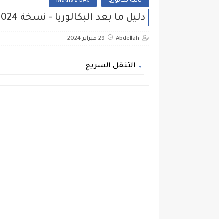
ثانية بكالوريا
Maths 2 BAC
دليل ما بعد البكالوريا - نسخة 2024
Abdellah
29 فبراير 2024
التنقل السريع