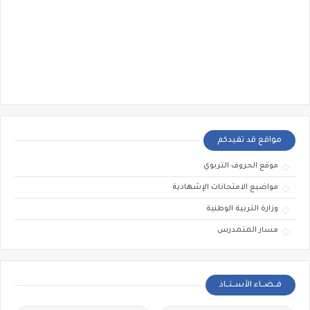
مواقع قد تفيدكم
موقع الحروف التربوي
مواضيع الامتحانات الإشهادية
وزارة التربية الوطنية
مسار المتمدرس
فــضــاء الأســتــاذ