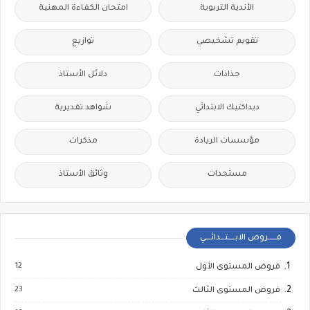
الأندية التربوية
امتحان الكفاءة المهنية
تقويم تشخيصي
توازيع
جذاذات
دلائل الأستاذ
ديداكتيك الابتدائي
شواهد تقديرية
مؤسسات الريادة
مذكرات
مستجدات
وثائق الأستاذ
فــــــروض الابـــــتـــدائــــي
12
فروض المستوى الأول
23
فروض المستوى الثالث