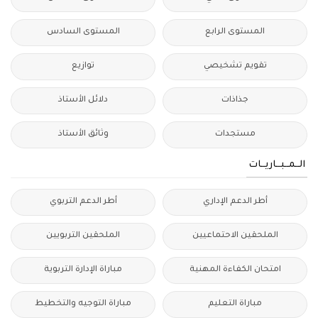
المستوى الرابع
المستوى السادس
تقويم تشخيصي
توازيع
جذاذات
دلائل الأستاذ
مستجدات
وثائق الأستاذ
الــمــبــاريــات
أطر الدعم الإداري
أطر الدعم التربوي
الملحقين الاحتماعيين
الملحقين التربويين
امتحان الكفاءة المهنية
مباراة الإدارة التربوية
مباراة التعليم
مباراة التوجيه والتخطيط