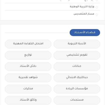
وزارة التربية الوطنية
مسار المتمدرس
فــضــاء الأســتــاذ
الأندية التربوية
امتحان الكفاءة المهنية
تقويم تشخيصي
توازيع
جذاذات
دلائل الأستاذ
ديداكتيك الابتدائي
شواهد تقديرية
مؤسسات الريادة
مذكرات
مستجدات
وثائق الأستاذ