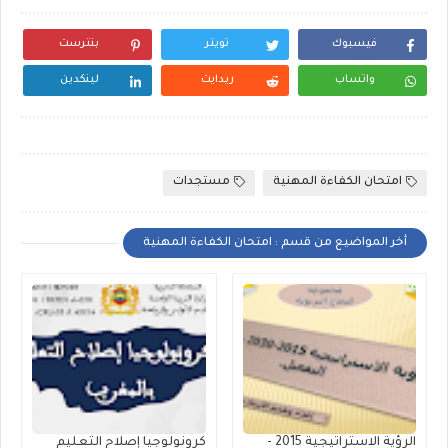
فيسبوك
تويتر
بنترست
واتساب
ريدايت
لينكدين
امتحان الكفاءة المهنية
مستجدات
أخر المواضيع من قسم : امتحان الكفاءة المهنية
الرؤية الاستراتيجية 2015 -
كرونولوجيا إصلاح التعليم