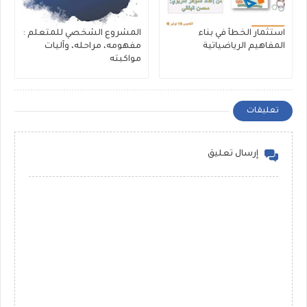
استثمار الخطأ في بناء
المشروع الشخصي للمتعلم :
المفاهيم الرياضياتية
مفهومه، مراحله، وآليات
مواكبته
تعليقات
إرسال تعليق