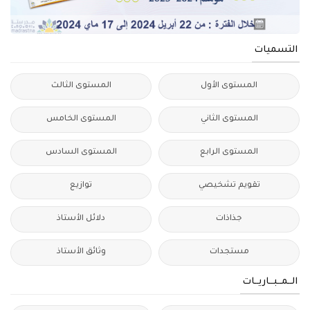
التسميات
المستوى الأول
المستوى الثالث
المستوى الثاني
المستوى الخامس
المستوى الرابع
المستوى السادس
تقويم تشخيصي
توازيع
جذاذات
دلائل الأستاذ
مستجدات
وثائق الأستاذ
الــمــبــاريــات