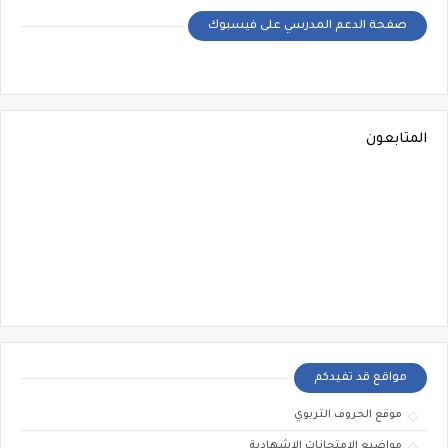
صفحة الدعم المدرسي على فيسبوك
المتابعون
مواقع قد تفيدكم
موقع الحروف التربوي
مواضيع الامتحانات الإشهادية