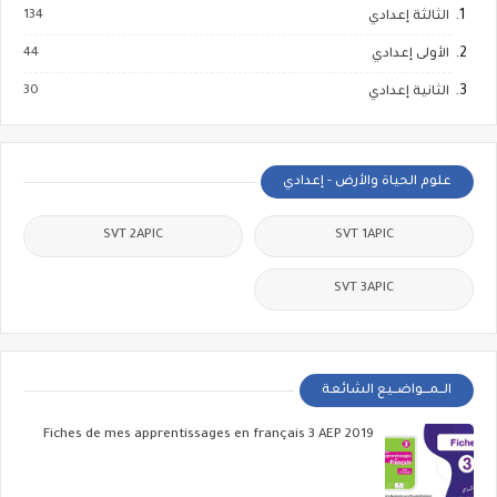
134
الثالثة إعدادي
44
الأولى إعدادي
30
الثانية إعدادي
علوم الحياة والأرض - إعدادي
SVT 2APIC
SVT 1APIC
SVT 3APIC
الــمـــواضــيع الشائعة
Fiches de mes apprentissages en français 3 AEP 2019