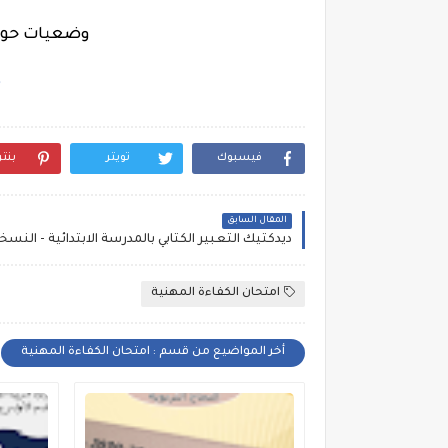
وضعيات حول ا
م
فيسبوك
تويتر
بنت
المقال السابق
امتحان الكفاءة المهنية
أخر المواضيع من قسم : امتحان الكفاءة المهنية