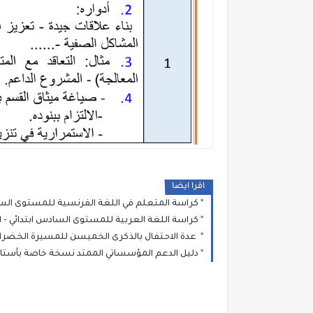
اقرا ايضا
كراسة المتعلم في اللغة الفرنسية للمستوى السادس ابتدائي 2025 - 
كراسة اللغة العربية للمستوى السادس ابتدائي - المرحل
عدة الاحتفال بالذكرى الخميسن للمسيرة الخضراء 025
دليل الدعم المؤسساتي الممتد نسخة خاصة بأستا