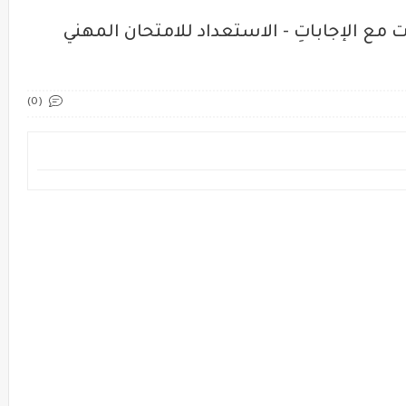
مع الإجاباتِ - الاستعداد للامتحان المهني
(0)