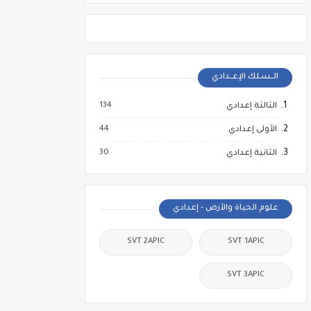
الــسـلك الإعــدادي
134
الثالثة إعدادي
44
الأولى إعدادي
30
الثانية إعدادي
علوم الحياة والأرض - إعدادي
SVT 2APIC
SVT 1APIC
SVT 3APIC