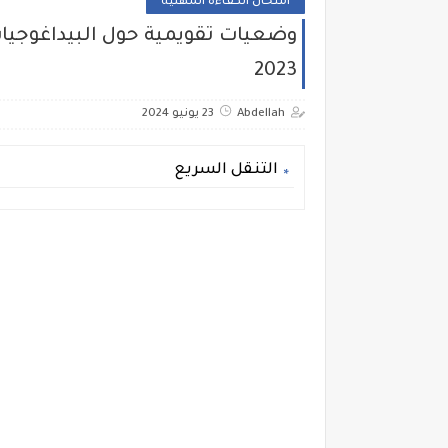
امتحان الكفاءة المهنية
وضعيات تقويمية حول البيداغوجيات 
2023
Abdellah
23 يونيو 2024
التنقل السريع