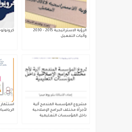
الرؤية الاستراتيجية 2015 - 2030
كرونولوج
وآليات التفعيل
مشروع المؤسسة المندمج آلية
استثمار 
لأجرأة مختلف البرامج الإصلاحية
الرياضيات
داخل المؤسسات التعليمية