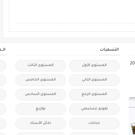
التسميات
الــ
ات التدريس الفعال 2024
المستوى الأول
المستوى الثالث
المستوى الثاني
المستوى الخامس
المستوى الرابع
المستوى السادس
ا
تقويم تشخيصي
توازيع
جذاذات
دلائل الأستاذ