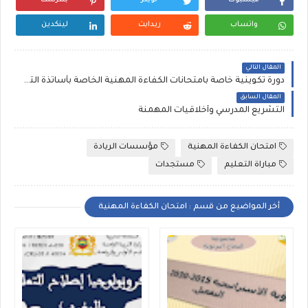
واتساب
ريدايت
لينكدين
المقال التالي
دورة تكوينية خاصة بامتحانات الكفاءة المهنية الخاصة بأساتذة التعليم الابتدائي2024
المقال السابق
التشريع المدرسي وأخلاقيات المهمنة
امتحان الكفاءة المهنية
مؤسسات الريادة
مباراة التعليم
مستجدات
أخر المواضيع من قسم : امتحان الكفاءة المهنية