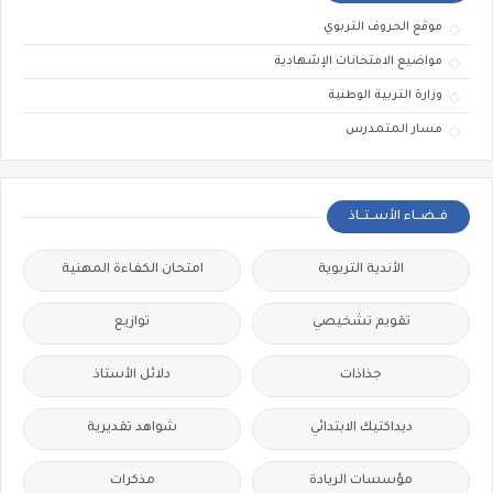
موقع الحروف التربوي
مواضيع الامتحانات الإشهادية
وزارة التربية الوطنية
مسار المتمدرس
فــضــاء الأســتــاذ
الأندية التربوية
امتحان الكفاءة المهنية
تقويم تشخيصي
توازيع
جذاذات
دلائل الأستاذ
ديداكتيك الابتدائي
شواهد تقديرية
مؤسسات الريادة
مذكرات