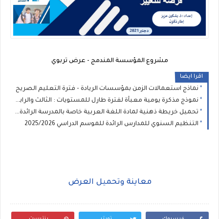
مشروع المؤسسة المندمج - عرض تربوي
اقرا ايضا
نماذج استعمالات الزمن بمؤسسات الريادة - فترة التعليم الصريح
نموذج مذكرة يومية معبأة لفترة طارل للمستويات : الثالث والرابع والخامس والسادس
تحميل خريطة ذهنية لمادة اللغة العربية خاصة بالمدرسة الرائدة PDF
التنظيم السنوي للمدارس الرائدة للموسم الدراسي 2025/2026
معاينة وتحميل العرض
فيسبوك
تويتر
بنترست