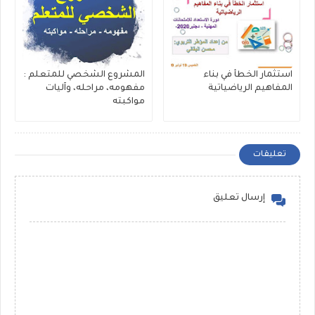
استثمار الخطأ في بناء
المشروع الشخصي للمتعلم :
المفاهيم الرياضياتية
مفهومه، مراحله، وآليات
مواكبته
تعليقات
إرسال تعليق