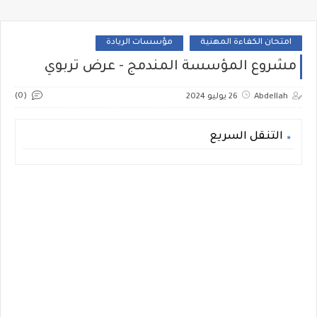
امتحان الكفاءة المهنية
مؤسسات الريادة
مشروع المؤسسة المندمج - عرض تربوي
(0)
Abdellah
26 يوليو 2024
التنقل السريع