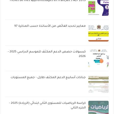
Fiches de mes apprentissages en français 3 AEP 2019
معايير تحديد الفائض من الأساتذة حسب المذكرة 97
كبسولات حصص الدعم المكثف للموسم الدراسي 2025 -
2026
جذاذات أسابيع الدعم المكثف طارل - جميع المستويات
كراسة الرياضيات للمستوى الثاني ابتدائي (الريادة) 2025 -
الجزء الثاني