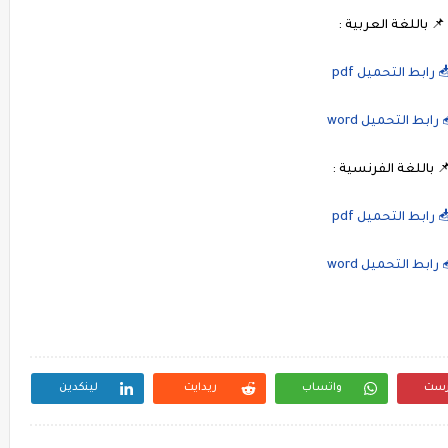
📌 باللغة العربية :
 رابط التحميل pdf
 رابط التحميل word
 باللغة الفرنسية :
 رابط التحميل pdf
 رابط التحميل word
رست
واتساب
ريدايت
لينكدين