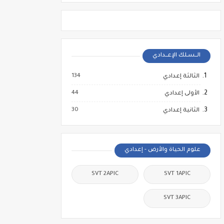
الــسـلك الإعــدادي
134
الثالثة إعدادي
44
الأولى إعدادي
30
الثانية إعدادي
علوم الحياة والأرض - إعدادي
SVT 2APIC
SVT 1APIC
SVT 3APIC