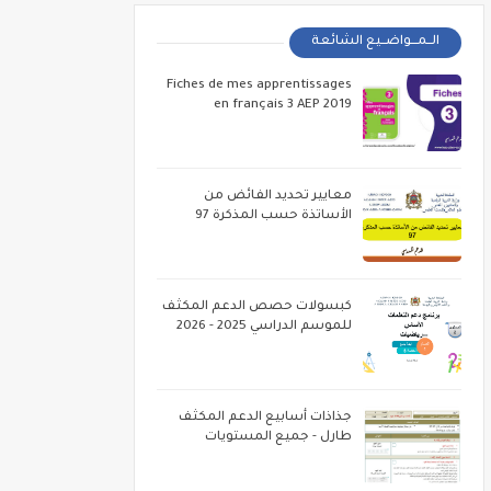
الــمـــواضــيع الشائعة
Fiches de mes apprentissages
en français 3 AEP 2019
معايير تحديد الفائض من
الأساتذة حسب المذكرة 97
كبسولات حصص الدعم المكثف
للموسم الدراسي 2025 - 2026
جذاذات أسابيع الدعم المكثف
طارل - جميع المستويات