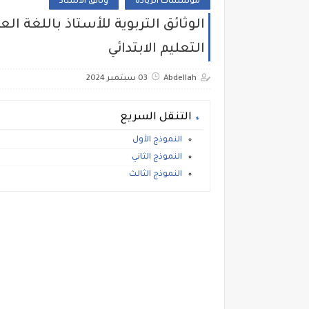
مؤسسات الريادة
وثائق الأستاذ
التعليم الابتدائي
Abdellah
03 سبتمبر 2024
التنقل السريع
النموذج الأول
النموذج الثاني
النموذج الثالث