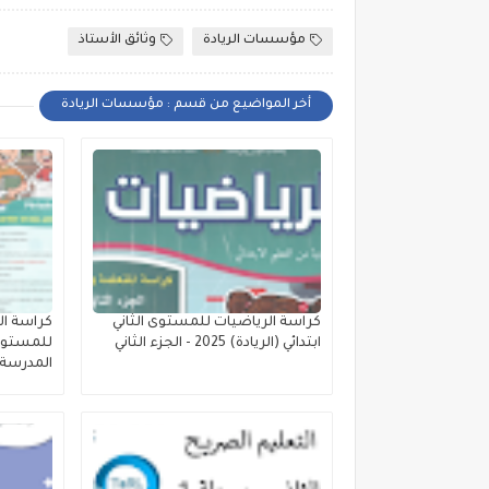
مؤسسات الريادة
وثائق الأستاذ
أخر المواضيع من قسم : مؤسسات الريادة
كراسة الرياضيات للمستوى الثاني
كراسة ال
ابتدائي (الريادة) 2025 - الجزء الثاني
المدرسة ا