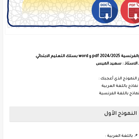
ك التعليم الابتدائي.
 الاستاذ : سعيد الميس
 النموذج الذي أعجبك :
النموذج الأول
📌 باللغة العربية :