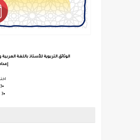
الوثائق التربوية للأستاذ باللغة العربية والفرنسية 2024/2025 pdf و word بسل
إعداد
اختر
▪️3 نماذج باللغة العربية
▪️3 نماذج باللغة الفرنسية