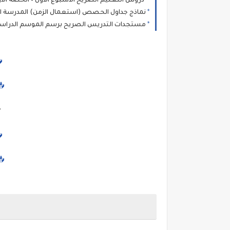
دروس التعليم الصريح الأسبوع الأول – الحصة الأولى
نماذج جداول الحصص (استعمال الزمن) المدرسة الرائدة ل
مستجدات التدريس الصريح برسم الموسم الدراسي 25/2026
📥
📥