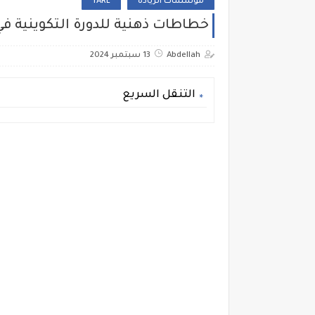
مؤسسات الريادة
TARL
خطاطات ذهنية للدورة التكوينية 
Abdellah
13 سبتمبر 2024
التنقل السريع