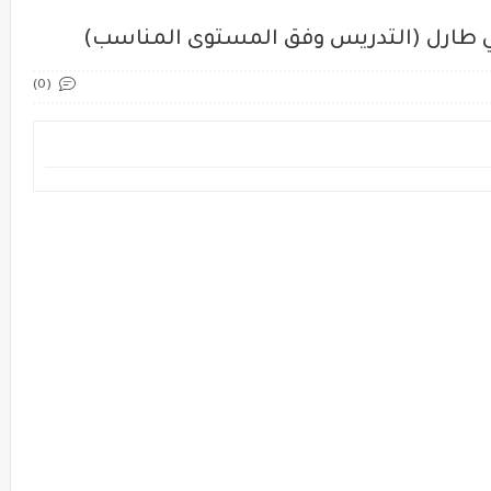
في طارل (التدريس وفق المستوى المناسب)
(0)