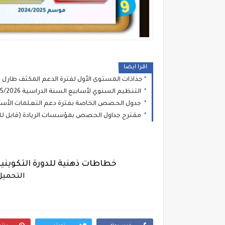
اقرا ايضا
جذاذات المستوى الأول لفترة الدعم المكثف طارل
التنظيم السنوي لأسابيع السنة الدراسية 2025/2026 بمؤسسات الريادة
جدول الحصص الخاصة بفترة دعم التعلمات الأسا
مقترح جداول الحصص بمؤسسات الريادة (قابل للتع
خطاطات ذهنية للدورة التكوين
التحميل عل