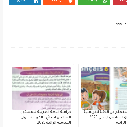
رست
واتساب
ريدايت
لينكدين
الوورد
متعلم في اللغة الفرنسية
كراسة اللغة العربية للمستوى
للمستوى السادس ابتدائي 2025 -
السادس ابتدائي - المرحلة الأولى :
لرائدة
المدرسة الرائدة 2025