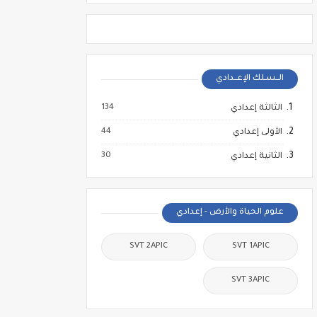
الــسـلك الإعــدادي
134
الثالثة إعدادي
44
الأولى إعدادي
30
الثانية إعدادي
علوم الحياة والأرض - إعدادي
SVT 2APIC
SVT 1APIC
SVT 3APIC