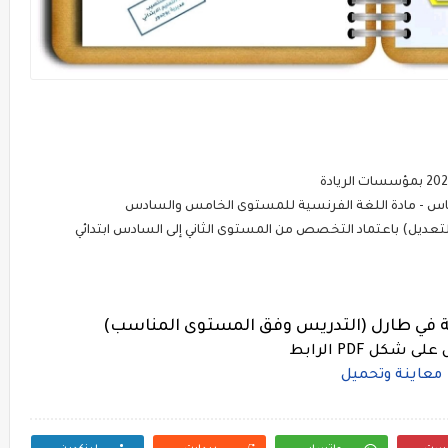
س - مادة اللغة الفرنسية للمستوى الخامس والسادس
ديل) باعتماد التخصص من المستوى الثاني إلى السادس ابتدائي
ية في طارل (التدريس وفق المستوى المناسب)
ى شكل PDF الرابط
معاينة وتحميل