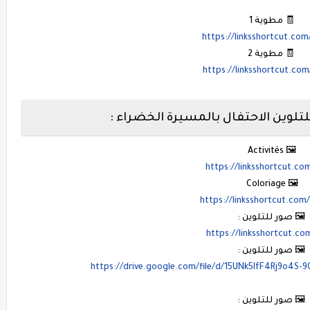
🧾 مطوية 1
https://linksshortcut.co
🧾 مطوية 2
https://linksshortcut.co
لوين الاحتفال بالمسيرة الخضراء :
🖼️ Activités
https://linksshortcut.co
🖼️ Coloriage
https://linksshortcut.co
🖼️ صور للتلوين :
https://linksshortcut.co
🖼️ صور للتلوين :
https://drive.google.com/file/d/15UNk5IfF4Rj9o4S-
🖼️ صور للتلوين :