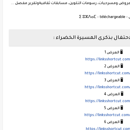
ج عروض ومسرحيات، رسومات التلوين، مسابقات ثقافيةوتقرير مفصل ...
ⵉ ⵓⵣⴷⴰⵎ
🖥️ العرض 1
https://linksshortcut.co
🖥️ العرض 2
https://linksshortcut.co
🖥️ العرض 3
https://linksshortcut.co
🖥️ العرض 4
https://linksshortcut.co
🖥️ العرض 5
https://linksshortcut.co
🖥️ العرض 6
https://linksshortcut.co