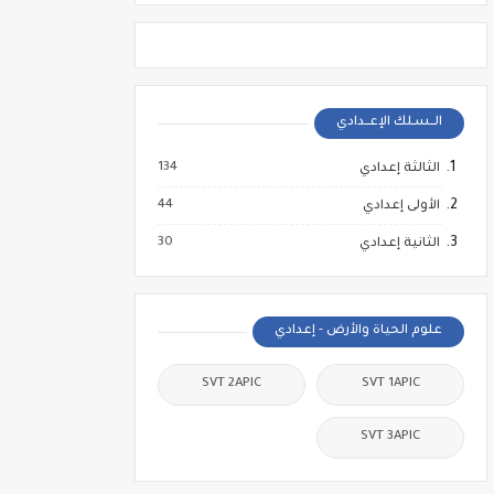
الــسـلك الإعــدادي
134
الثالثة إعدادي
44
الأولى إعدادي
30
الثانية إعدادي
علوم الحياة والأرض - إعدادي
SVT 2APIC
SVT 1APIC
SVT 3APIC