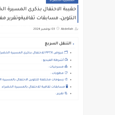
المسيرة الخضراء
حقيبة الاحتفال بذكرى المسيرة ا
التلوين، مسابقات ثقافيةوتقرير م
Abdellah
03 نوفمبر 2024
التنقل السريع
🗂️ عروض PPTX للاحتفال بذكرى المسيرة الخضراء :
📺 أشرطة الفيديو :
🎪 مسرحيات :
📑 مطويات :
🎨 رسومات مختلفة للتلوين الاحتفال بالمسيرة ال
🖥️ مسابقات ثقافية للاحتفال بالمسيرة الخضراء
📃 تقرير :