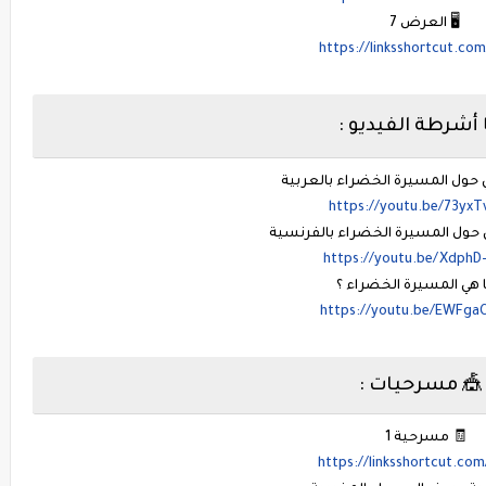
🖥️ العرض 7
https://linksshortcut.co
 أشرطة الفيديو :
حول المسيرة الخضراء بالعربية
https://youtu.be/73yxT
 حول المسيرة الخضراء بالفرنسية
https://youtu.be/XdphD
 هي المسيرة الخضراء ؟
https://youtu.be/EWFga
🎪 مسرحيات :
🧾 مسرحية 1
https://linksshortcut.co