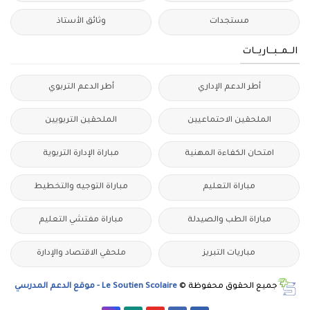
مستجدات
وثائق الأستاذ
الــمــبــاريــات
أطر الدعم الإداري
أطر الدعم التربوي
الملحقين الاحتماعيين
الملحقين التربويين
امتحان الكفاءة المهنية
مباراة الإدارة التربوية
مباراة التعليم
مباراة التوجيه والتخطيط
مباراة الطب والصيدلة
مباراة مفتشي التعليم
مباريات التبريز
ملحقي الاقتصاد والإدارة
جميع الحقوق محفوظة ©
Le Soutien Scolaire - موقع الدعم المدرسي