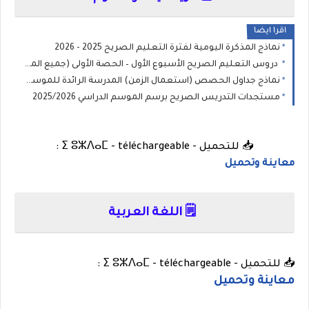
اقرا ايضا
نماذج المذكرة اليومية لفترة التعليم الصريح 2025 - 2026
دروس التعليم الصريح الأسبوع الأول – الحصة الأولى (جميع المستويات) 2025
نماذج جداول الحصص (استعمال الزمن) المدرسة الرائدة للموسم 2025/2026
مستجدات التدريس الصريح برسم الموسم الدراسي 2025/2026
📥 للتحميل - ⵉ ⵓⵣⴷⴰⵎ - téléchargeable :
معاينة وتحميل
🗒️ اللغة العربية
📥 للتحميل - ⵉ ⵓⵣⴷⴰⵎ - téléchargeable :
معاينة وتحميل