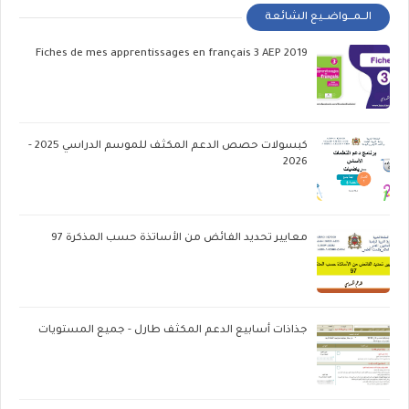
الــمـــواضــيع الشائعة
Fiches de mes apprentissages en français 3 AEP 2019
كبسولات حصص الدعم المكثف للموسم الدراسي 2025 -
2026
معايير تحديد الفائض من الأساتذة حسب المذكرة 97
جذاذات أسابيع الدعم المكثف طارل - جميع المستويات