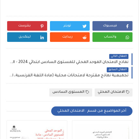
فيسبوك
تويتر
بنترست
واتساب
ريدايت
لينكدين
المقال التالي
نماذج الامتحان الموحد المحلي للمستوى السادس ابتدائي 2024 - اللغة الفرسية
المقال السابق
تجميعية نماذج مقترحة لامتحانات محلية (مادة اللغة الفرنسية، الرياضيات، النشاط العلمي) للسنة السادسة ابتدائي
الامتحان المحلي
المستوى السادس
أخر المواضيع من قسم : الامتحان المحلي