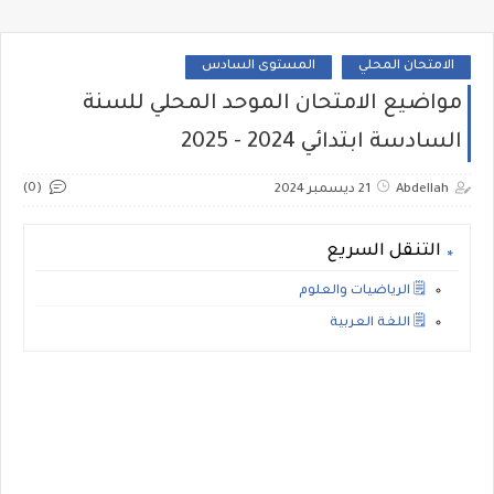
الامتحان المحلي
المستوى السادس
مواضيع الامتحان الموحد المحلي للسنة
السادسة ابتدائي 2024 - 2025
(0)
Abdellah
21 ديسمبر 2024
التنقل السريع
🗒️ الرياضيات والعلوم
🗒️ اللغة العربية