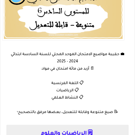
💼 حقيبة مواضيع الامتحان الموحد المحلي للسنة السادسة ابتدائي
2024 - 2025
📄 أزيد من مائة امتحان في مواد:
📋 اللغة الفرنسية
📋 الرياضيات
📋 النشاط العلمي
📝 صيغ متنوعة وقابلة للتعديل، بعضها مرفق بالتصحيح؛
🗒️ الرياضيات والعلوم