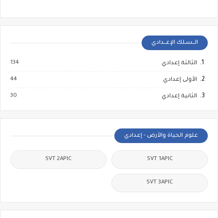
الــسـلك الإعــدادي
134
الثالثة إعدادي
44
الأولى إعدادي
30
الثانية إعدادي
علوم الحياة والأرض - إعدادي
SVT 2APIC
SVT 1APIC
SVT 3APIC