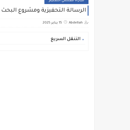
مباراة مفتشي التعليم
الرسالة التحفيزية ومشروع البحث ا
Abdellah
15 يناير 2025
التنقل السريع