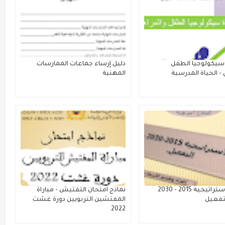
سيكولوجيا الطفل
دليل إرساء جماعات الممارسات
- الحياة المدرسية
المهنية
الرؤية الاستراتيجية 2015 - 2030
نماذج امتحان التفتيش - مباراة
لتفعيل
المفتشين التربويين دورة غشت
2022