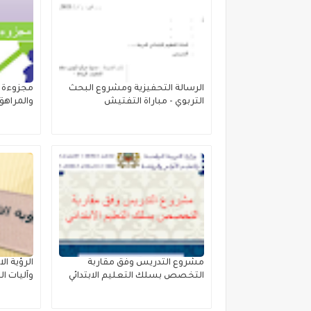
الرسالة التحفيزية ومشروع البحث
مجزوءة 
التربوي - مباراة التفتيش
والمراهق 
مشروع التدريس وفق مقاربة
التخصص بسلك التعليم الابتدائي
وآليات ا