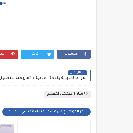
نموذ
فيسبوك
تويتر
بنت
المقال التالي
مباراة مفتشي التعليم
أخر المواضيع من قسم : مباراة مفتشي التعليم