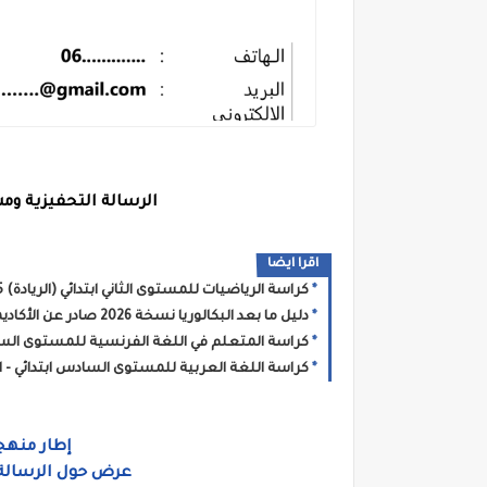
الرسالة التحفيزية وم
اقرا ايضا
كراسة الرياضيات للمستوى الثاني ابتدائي (الريادة) 2025 - الجزء الثاني
دليل ما بعد البكالوريا نسخة 2026 صادر عن الأكاديمية الجهوية للتربية والتكوين
كراسة المتعلم في اللغة الفرنسية للمستوى السادس ابتدائي 2025 - 
كراسة اللغة العربية للمستوى السادس ابتدائي - المرحل
إطار منهجي
عرض حول الرسالة 