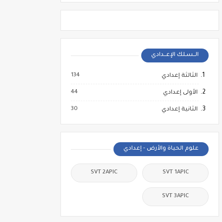
الــسـلك الإعــدادي
134
الثالثة إعدادي
44
الأولى إعدادي
30
الثانية إعدادي
علوم الحياة والأرض - إعدادي
SVT 2APIC
SVT 1APIC
SVT 3APIC