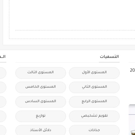
التسميات
الــ
ات التدريس الفعال 2024
المستوى الأول
المستوى الثالث
المستوى الثاني
المستوى الخامس
المستوى الرابع
المستوى السادس
ا
تقويم تشخيصي
توازيع
جذاذات
دلائل الأستاذ