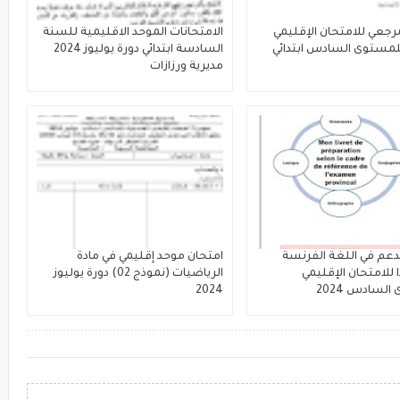
مرجعي للامتحان الإقليمي
الامتحانات الموحد الاقليمية للسنة
لمستوى السادس ابتدائي
السادسة ابتدائي دورة يوليوز 2024
مديرية ورزازات
دعم في اللغة الفرنسة
امتحان موحد إقليمي في مادة
 للامتحان الإقليمي
الرياضيات (نموذج 02) دورة يوليوز
لسادس 2024
2024