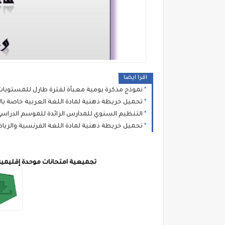
اقرا ايضا
نموذج مذكرة يومية معبأة لفترة طارل للمستويات 
تحميل خريطة ذهنية لمادة اللغة العربية خاصة بالمدر
التنظيم السنوي للمدارس الرائدة للموسم الدراسي 025/2026
تحميل خريطة ذهنية لمادة اللغة الفرنسية والرياضيا
تجميعية امتحانات موحدة إقليمية في 