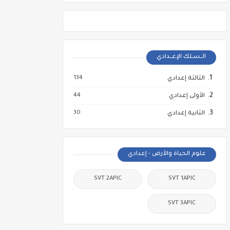
الــسـلك الإعــدادي
134
الثالثة إعدادي
44
الأولى إعدادي
30
الثانية إعدادي
علوم الحياة والأرض - إعدادي
SVT 2APIC
SVT 1APIC
SVT 3APIC