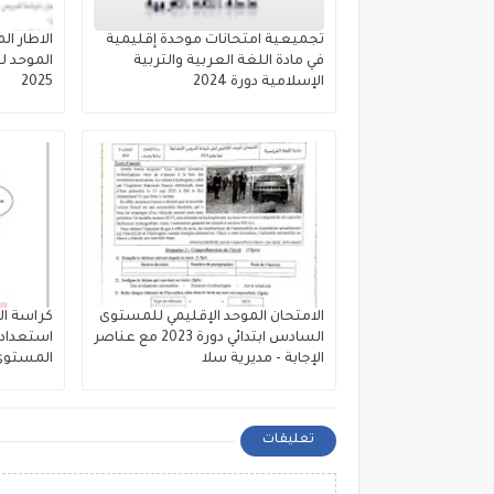
تجميعية امتحانات موحدة إقليمية
الاطار ال
في مادة اللغة العربية والتربية
الموحد ل
الإسلامية دورة 2024
2025
الامتحان الموحد الإقليمي للمستوى
كراسة ال
السادس ابتدائي دورة 2023 مع عناصر
استعدادا
الإجابة - مديرية سلا
المستوى ا
تعليقات