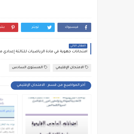
فيسبوك
تويتر
بنت
المقال التالي
الامتحان الإقليمي
المستوى السادس
أخر المواضيع من قسم : الامتحان الإقليمي