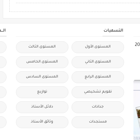
التسميات
الــ
ات التدريس الفعال 2024
المستوى الأول
المستوى الثالث
المستوى الثاني
المستوى الخامس
المستوى الرابع
المستوى السادس
ا
تقويم تشخيصي
توازيع
جذاذات
دلائل الأستاذ
مستجدات
وثائق الأستاذ