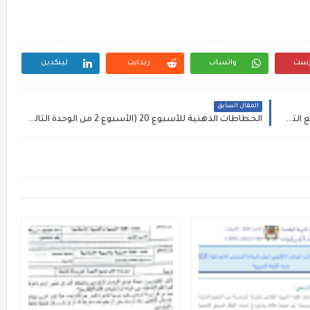
رست
واتساب
ريدايت
لينكدين
المقال السابق
امتحانات جهوية في مادة الرياضيات للثالثة إعدادي مع التصحيح
الخطاطات الذهنية للأسبوع 20 (الأسبوع 2 من الوحدة الثالثة) - العربية السادس ابتدائي