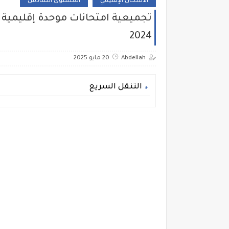
الامتحان الإقليمي
المستوى السادس
تجميعية امتحانات موحدة إقليمية في
2024
Abdellah
20 مايو 2025
التنقل السريع