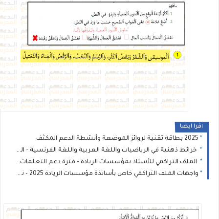
اقرا ايضا
2025 بطاقة تقنية لروائز الموضعة وأنشطة الدعم المكثف
خرائط ذهنية في الرياضيات واللغة العربية واللغة الفرنسية - المدرسة الرائدة
الملف التراكمي للأستاذ بمؤسسات الريادة - فترة دعم التعلمات - طارل
واجهات الملف التراكمي خاص بأساتذة مؤسسات الريادة 2025 - نموذج 1