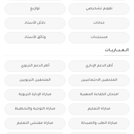
تقويم تشخيصي
توازيع
جذاذات
دلائل الأستاذ
مستجدات
وثائق الأستاذ
الــمــبــاريــات
أطر الدعم الإداري
أطر الدعم التربوي
الملحقين الاحتماعيين
الملحقين التربويين
امتحان الكفاءة المهنية
مباراة الإدارة التربوية
مباراة التعليم
مباراة التوجيه والتخطيط
مباراة الطب والصيدلة
مباراة مفتشي التعليم