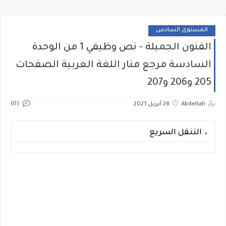
المستوى السادس
الفنون الجميلة - نص وظيفي 1 من الوحدة
السادسة مرجع منار اللغة العربية الصفحات
205 و206 و207
(0)
Abdellah
28 أبريل 2021
التنقل السريع