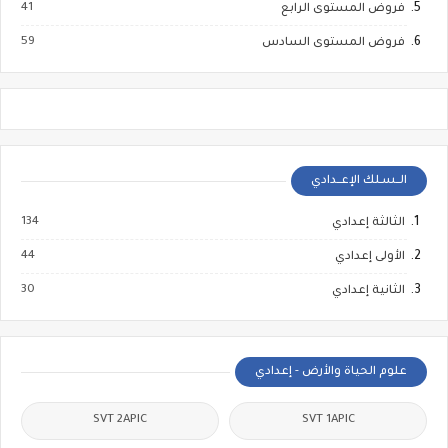
41
فروض المستوى الرابع
59
فروض المستوى السادس
الــسـلك الإعــدادي
134
الثالثة إعدادي
44
الأولى إعدادي
30
الثانية إعدادي
علوم الحياة والأرض - إعدادي
SVT 2APIC
SVT 1APIC