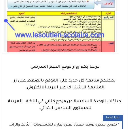
مرحبا بكم زوار موقع الدعم المدرسي
يمكنكم متابعة كل جديد على الموقع بالضغط على زر
المتابعة للاشتراك عبر البريد الالكتروني.
جذاذات الوحدة السادسة من مرجع كتابي في اللغة العربية
للمستوى السادس ابتدائي.
اقرا ايضا
نموذج مذكرة يومية معبأة لفترة طارل للمستويات : الثالث والرابع والخامس والسادس