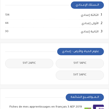
الــسـلك الإعــدادي
134
الثالثة إعدادي
44
الأولى إعدادي
30
الثانية إعدادي
علوم الحياة والأرض - إعدادي
SVT 2APIC
SVT 1APIC
SVT 3APIC
الــمـــواضــيع الشائعة
Fiches de mes apprentissages en français 3 AEP 2019