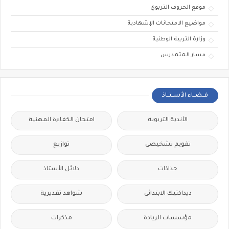
موقع الحروف التربوي
مواضيع الامتحانات الإشهادية
وزارة التربية الوطنية
مسار المتمدرس
فــضــاء الأســتــاذ
الأندية التربوية
امتحان الكفاءة المهنية
تقويم تشخيصي
توازيع
جذاذات
دلائل الأستاذ
ديداكتيك الابتدائي
شواهد تقديرية
مؤسسات الريادة
مذكرات