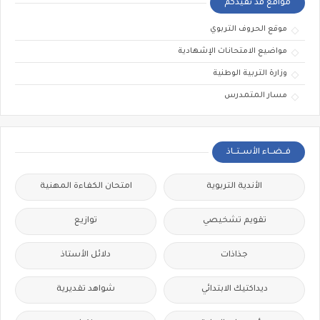
مواقع قد تفيدكم
موقع الحروف التربوي
مواضيع الامتحانات الإشهادية
وزارة التربية الوطنية
مسار المتمدرس
فــضــاء الأســتــاذ
الأندية التربوية
امتحان الكفاءة المهنية
تقويم تشخيصي
توازيع
جذاذات
دلائل الأستاذ
ديداكتيك الابتدائي
شواهد تقديرية