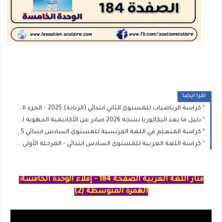
اقرا ايضا
كراسة الرياضيات للمستوى الثاني ابتدائي (الريادة) 2025 - الجزء الثاني
دليل ما بعد البكالوريا نسخة 2026 صادر عن الأكاديمية الجهوية للتربية والتكوين
كراسة المتعلم في اللغة الفرنسية للمستوى السادس ابتدائي 2025 - المدرسة الرائدة
كراسة اللغة العربية للمستوى السادس ابتدائي - المرحلة الأولى : المدرسة الرائدة 2025
منار اللغة العربية الصفحة 184 - إملاء الوحدة الخامسة:
الهمزة المتوسطة (2)