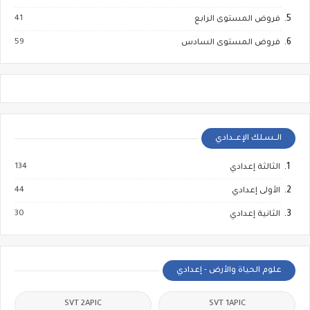
41
فروض المستوى الرابع
59
فروض المستوى السادس
الــسـلك الإعــدادي
134
الثالثة إعدادي
44
الأولى إعدادي
30
الثانية إعدادي
علوم الحياة والأرض - إعدادي
SVT 2APIC
SVT 1APIC