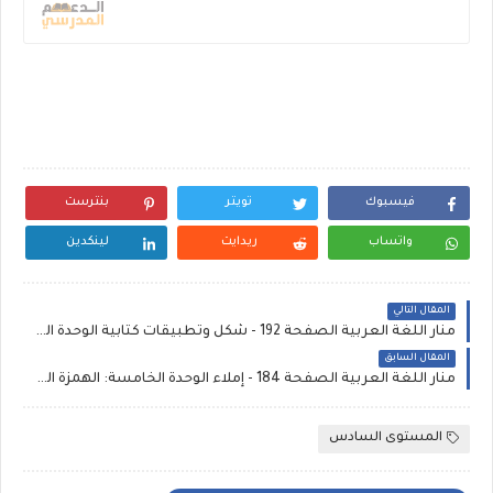
فيسبوك
تويتر
بنترست
واتساب
ريدايت
لينكدين
المقال التالي
منار اللغة العربية الصفحة 192 - شكل وتطبيقات كتابية الوحدة الخامسة: لا لتشغيل الأطفال (1)
المقال السابق
منار اللغة العربية الصفحة 184 - إملاء الوحدة الخامسة: الهمزة المتوسطة (2)
المستوى السادس