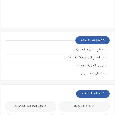
مواقع قد تفيدكم
موقع الحروف التربوي
مواضيع الامتحانات الإشهادية
وزارة التربية الوطنية
مسار المتمدرس
فــضــاء الأســتــاذ
الأندية التربوية
امتحان الكفاءة المهنية