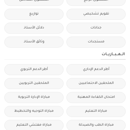
المستوى الرابع
المستوى السادس
تقويم تشخيصي
توازيع
جذاذات
دلائل الأستاذ
مستجدات
وثائق الأستاذ
الــمــبــاريــات
أطر الدعم الإداري
أطر الدعم التربوي
الملحقين الاحتماعيين
الملحقين التربويين
امتحان الكفاءة المهنية
مباراة الإدارة التربوية
مباراة التعليم
مباراة التوجيه والتخطيط
مباراة الطب والصيدلة
مباراة مفتشي التعليم